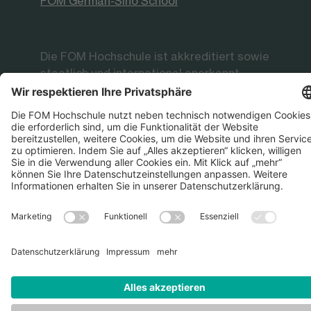
FOM German-Sino School
Die FOM Hochschule ist akkreditiert sowie
staatlich und international anerkannt
Datenschutz
Impressum