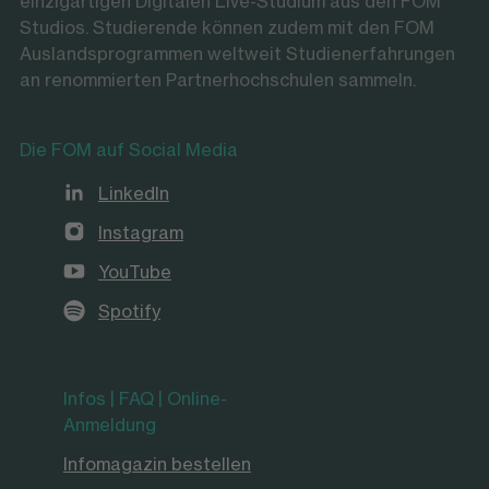
einzigartigen Digitalen Live-Studium aus den FOM
Studios. Studierende können zudem mit den FOM
Auslandsprogrammen weltweit Studienerfahrungen
an renommierten Partnerhochschulen sammeln.
Die FOM auf Social Media
LinkedIn
Instagram
YouTube
Spotify
Infos | FAQ | Online-
Anmeldung
Infomagazin bestellen