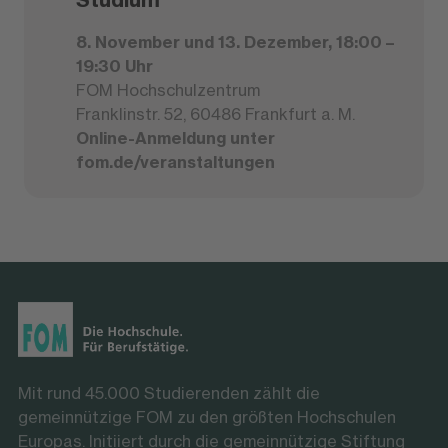
8. November und 13. Dezember, 18:00 –
19:30 Uhr
FOM Hochschulzentrum
Franklinstr. 52, 60486 Frankfurt a. M.
Online-Anmeldung unter
fom.de/veranstaltungen
Mit rund 45.000 Studierenden zählt die
gemeinnützige FOM zu den größten Hochschulen
Europas. Initiiert durch die gemeinnützige Stiftung