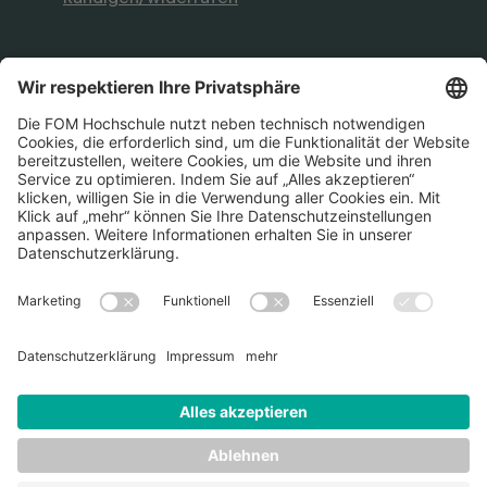
FOM Hochschule
Aktuelles & Presse
FOM International
FOM German-Sino School
Die FOM Hochschule ist akkreditiert sowie
staatlich und international anerkannt