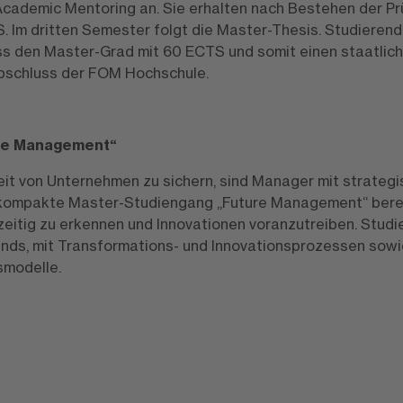
 Academic Mentoring an. Sie erhalten nach Bestehen der Pr
 Im dritten Semester folgt die Master-Thesis. Studieren
s den Master-Grad mit 60 ECTS und somit einen staatlich 
bschluss der FOM Hochschule.
re Management“
it von Unternehmen zu sichern, sind Manager mit strateg
 kompakte Master-Studiengang „Future Management“ bere
hzeitig zu erkennen und Innovationen voranzutreiben. Stud
ends, mit Transformations- und Innovationsprozessen sowi
smodelle.