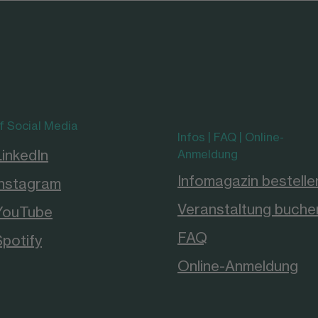
f Social Media
Infos | FAQ | Online-
LinkedIn
Anmeldung
Infomagazin bestelle
Instagram
Veranstaltung buche
YouTube
FAQ
Spotify
Online-Anmeldung