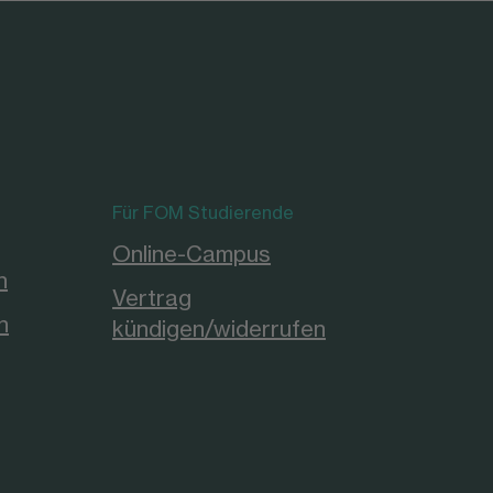
Für FOM Studierende
Online-Campus
n
Vertrag
n
kündigen/widerrufen