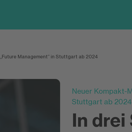
„Future Management“ in Stuttgart ab 2024
Neuer Kompakt-Ma
Stuttgart ab 2024
In dre