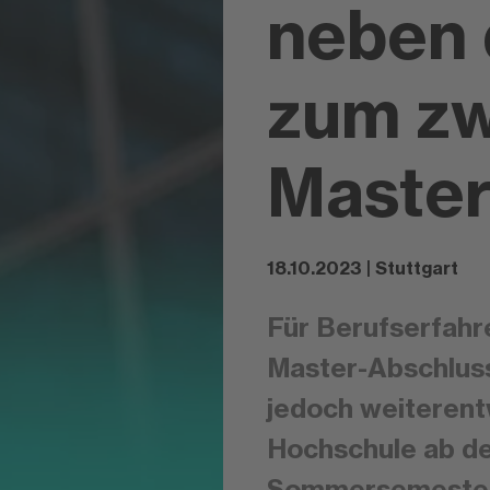
neben 
zum zw
Master
18.10.2023 | Stuttgart
Für Berufserfahre
Master-Abschluss
jedoch weiterent
Hochschule ab 
Sommersemester 