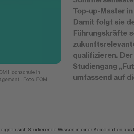
Top-up-Master in 
Damit folgt sie d
Führungskräfte sc
zukunftsrelevant
qualifizieren. De
Studiengang „Fut
OM Hochschule in
umfassend auf di
agement“. Foto: FOM
 eignen sich Studierende Wissen in einer Kombination au