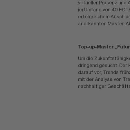
virtueller Präsenz und
im Umfang von 40 ECTS.
erfolgreichem Abschlus
anerkannten Master-A
Top-up-Master „Futu
Um die Zukunftsfähigke
dringend gesucht. Der
darauf vor, Trends frü
mit der Analyse von Tr
nachhaltiger Geschäft