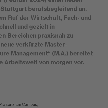
Stuttgart berufsbegleitend an.
em Ruf der Wirtschaft, Fach- und
hnell und gezielt in
en Bereichen praxisnah zu
r neue verkürzte Master-
ure Management“ (M.A.) bereitet
e Arbeitswelt von morgen vor.
s Präsenz am Campus,