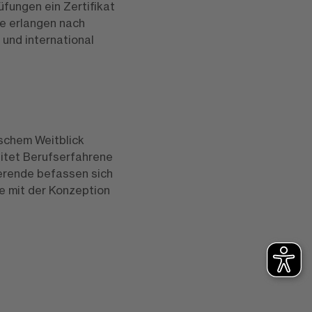
üfungen ein Zertifikat
de erlangen nach
und international
ischem Weitblick
itet Berufserfahrene
ierende befassen sich
e mit der Konzeption