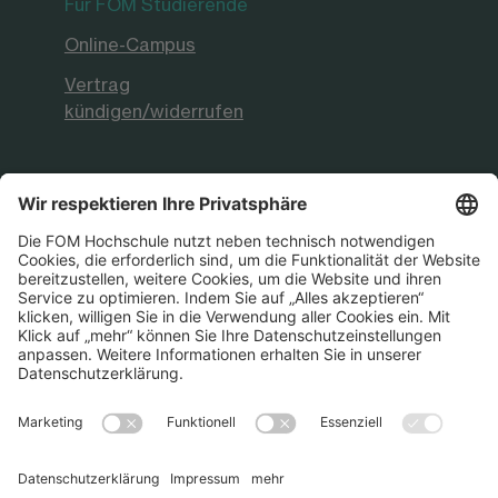
Für FOM Studierende
Online-Campus
Vertrag
kündigen/widerrufen
FOM Hochschule
Aktuelles & Presse
FOM International
FOM German-Sino School
Die FOM Hochschule ist akkreditiert sowie
staatlich und international anerkannt