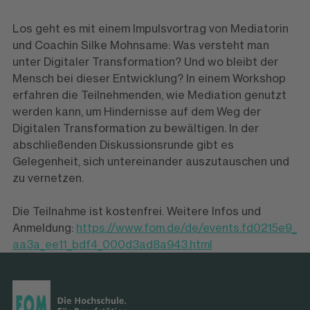
Los geht es mit einem Impulsvortrag von Mediatorin
und Coachin Silke Mohnsame: Was versteht man
unter Digitaler Transformation? Und wo bleibt der
Mensch bei dieser Entwicklung? In einem Workshop
erfahren die Teilnehmenden, wie Mediation genutzt
werden kann, um Hindernisse auf dem Weg der
Digitalen Transformation zu bewältigen. In der
abschließenden Diskussionsrunde gibt es
Gelegenheit, sich untereinander auszutauschen und
zu vernetzen.
Die Teilnahme ist kostenfrei. Weitere Infos und
Anmeldung:
https://www.fom.de/de/events.fd0215e9_
aa3a_ee11_bdf4_000d3ad8a943.html