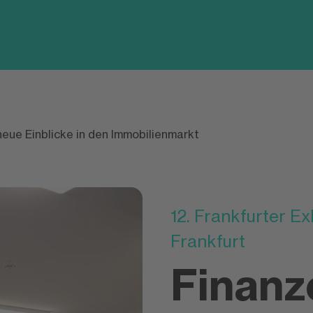
neue Einblicke in den Immobilienmarkt
12. Frankfurter E
Frankfurt
Finanz