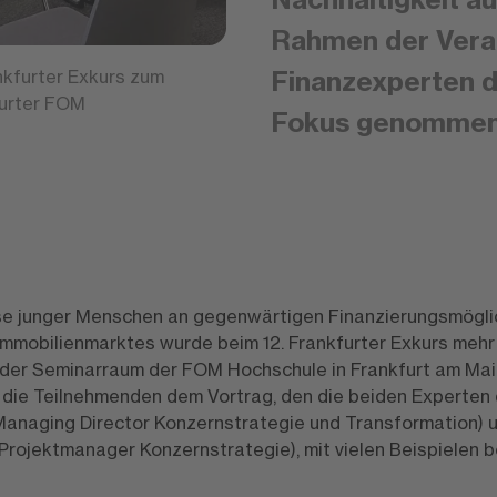
Rahmen der Vera
Finanzexperten 
nkfurter Exkurs zum
urter FOM
Fokus genomme
se junger Menschen an gegenwärtigen Finanzierungsmögli
mmobilienmarktes wurde beim 12. Frankfurter Exkurs mehr 
er Seminarraum der FOM Hochschule in Frankfurt am Main 
die Teilnehmenden dem Vortrag, den die beiden Experte
anaging Director Konzernstrategie und Transformation) u
rojektmanager Konzernstrategie), mit vielen Beispielen 