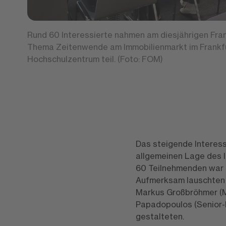
Rund 60 Interessierte nahmen am diesjährigen Fra
Thema Zeitenwende am Immobilienmarkt im Frankf
Hochschulzentrum teil. (Foto: FOM)
Das steigende Interes
allgemeinen Lage des I
60 Teilnehmenden war d
Aufmerksam lauschten 
Markus Großbröhmer (M
Papadopoulos (Senior-P
gestalteten.