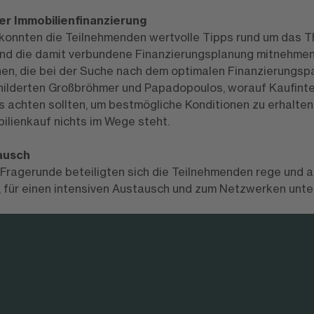
der Immobilienfinanzierung
 konnten die Teilnehmenden wertvolle Tipps rund um das 
d die damit verbundene Finanzierungsplanung mitnehmen. 
en, die bei der Suche nach dem optimalen Finanzierungspar
ilderten Großbröhmer und Papadopoulos, worauf Kaufinte
s achten sollten, um bestmögliche Konditionen zu erhalte
ilienkauf nichts im Wege steht.
ausch
Fragerunde beteiligten sich die Teilnehmenden rege und 
 für einen intensiven Austausch und zum Netzwerken unte