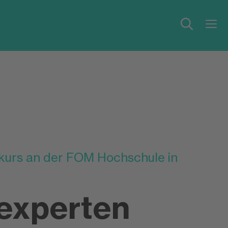
xkurs an der FOM Hochschule in
experten