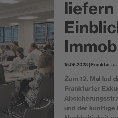
liefern
Einblic
Immobi
15.05.2023 | Frankfurt a.
Zum 12. Mal lud 
Frankfurter Exku
Absicherungsstr
und der künftige 
Nachhaltigkeit a