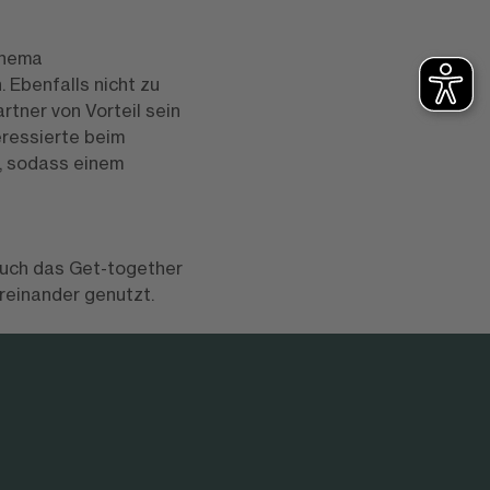
Thema
Ebenfalls nicht zu
tner von Vorteil sein
ressierte beim
n, sodass einem
auch das Get-together
reinander genutzt.