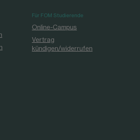
Für FOM Studierende
Online-Campus
n
Vertrag
n
kündigen/widerrufen