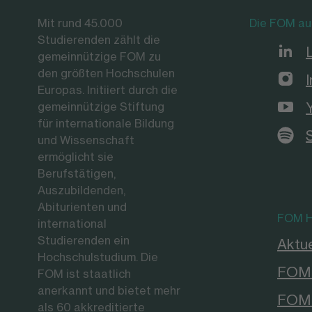
Mit rund 45.000
Die FOM au
Studierenden zählt die
gemeinnützige FOM zu
den größten Hochschulen
Europas. Initiiert durch die
gemeinnützige Stiftung
für internationale Bildung
und Wissenschaft
ermöglicht sie
Berufstätigen,
Auszubildenden,
Abiturienten und
FOM H
international
Studierenden ein
Aktue
Hochschulstudium. Die
FOM 
FOM ist staatlich
anerkannt und bietet mehr
FOM 
als 60 akkreditierte