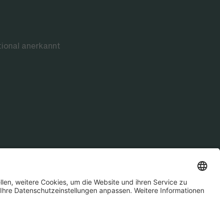
tional anerkannt