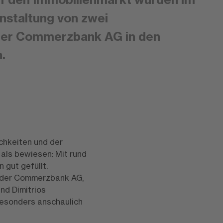
nstaltung von zwei
der Commerzbank AG in den
n.
chkeiten und der
als bewiesen: Mit rund
gut gefüllt.
n der Commerzbank AG,
nd Dimitrios
besonders anschaulich