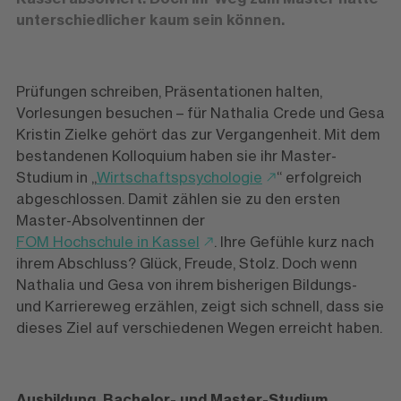
unterschiedlicher kaum sein können.
Prüfungen schreiben, Präsentationen halten,
Vorlesungen besuchen – für Nathalia Crede und Gesa
Kristin Zielke gehört das zur Vergangenheit. Mit dem
bestandenen Kolloquium haben sie ihr Master-
Studium in „
Wirtschaftspsychologie
“ erfolgreich
abgeschlossen. Damit zählen sie zu den ersten
Master-Absolventinnen der
FOM Hochschule in Kassel
. Ihre Gefühle kurz nach
ihrem Abschluss? Glück, Freude, Stolz. Doch wenn
Nathalia und Gesa von ihrem bisherigen Bildungs-
und Karriereweg erzählen, zeigt sich schnell, dass sie
dieses Ziel auf verschiedenen Wegen erreicht haben.
Ausbildung, Bachelor- und Master-Studium