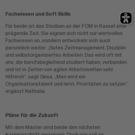
Fachwissen und Soft Skills
Für beide ist das Studium an der FOM in Kassel eine
prägende Zeit. Sie eignen sich nicht nur wertvolles
Fachwissen an, sondern entwickeln sich auch
persönlich weiter. „Gutes Zeitmanagement, Disziplin
und selbstorganisiertes Arbeiten: Das wird oft mit
uns, die berufsbegleitend studiert haben, verbunden
und ist in Zeiten von agilen Arbeitswelten sehr
hilfreich“, sagt Gesa. „Man wird ein
Organisationstalent und lernt, Prioritäten zu setzen“,
ergänzt Nathalia.
Pläne für die Zukunft
Mit dem Master sind beide den nächsten
Karriereschritt gegangen. Doch wie soll es