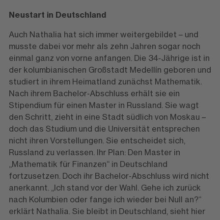
Neustart in Deutschland
Auch Nathalia hat sich immer weitergebildet – und
musste dabei vor mehr als zehn Jahren sogar noch
einmal ganz von vorne anfangen. Die 34-Jährige ist in
der kolumbianischen Großstadt Medellín geboren und
studiert in ihrem Heimatland zunächst Mathematik.
Nach ihrem Bachelor-Abschluss erhält sie ein
Stipendium für einen Master in Russland. Sie wagt
den Schritt, zieht in eine Stadt südlich von Moskau –
doch das Studium und die Universität entsprechen
nicht ihren Vorstellungen. Sie entscheidet sich,
Russland zu verlassen. Ihr Plan: Den Master in
„Mathematik für Finanzen“ in Deutschland
fortzusetzen. Doch ihr Bachelor-Abschluss wird nicht
anerkannt. „Ich stand vor der Wahl. Gehe ich zurück
nach Kolumbien oder fange ich wieder bei Null an?“
erklärt Nathalia. Sie bleibt in Deutschland, sieht hier