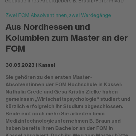
Gebäude ihres Arbeitgebers B. Braun. (Foto: Privat)
Zwei FOM Absolventinnen, zwei Werdegänge
Aus Nordhessen und
Kolumbien zum Master an der
FOM
30.05.2023 | Kassel
Sie gehören zu den ersten Master-
Absolventinnen der FOM Hochschule in Kassel:
Nathalia Crede und Gesa Kristin Zielke haben
gemeinsam „Wirtschaftspsychologie“ studiert und
kürzlich erfolgreich ihr Studium abgeschlossen.
Beide eint noch mehr: Sie arbeiten beim
Medizintechnologieunternehmen B. Braun und
haben bereits ihren Bachelor an der FOM in
Kassel absolviert. Doch ihr Weg zum Master hätte