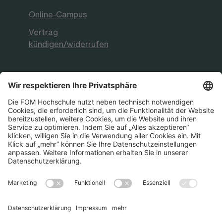
Online-Campus
Vertrag
kündigen/widerrufen
FOM Hochschule
Aktuelles & Presse
FOM International
FOM German-Sino School
Die FOM Hochschule ist akkreditiert sowie
staatlich und international anerkannt