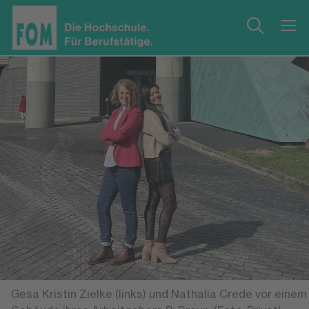
Gesa Kristin Zielke (links) und Nathalia Crede vor einem