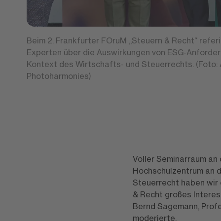
Beim 2. Frankfurter FOruM „Steuern & Recht“ refer
Experten über die Auswirkungen von ESG-Anforde
Kontext des Wirtschafts- und Steuerrechts. (Foto: 
Photoharmonies)
Voller Seminarraum an 
Hochschulzentrum an de
Steuerrecht haben wir 
& Recht großes Interess
Bernd Sagemann, Profes
moderierte.