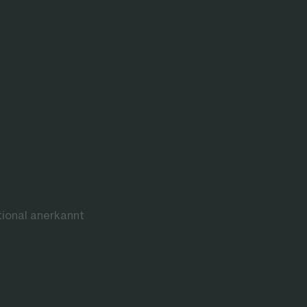
tional anerkannt