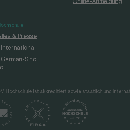
Online-Anmeldung
ochschule
lles & Presse
International
German-Sino
ol
M Hochschule ist akkreditiert sowie staatlich und interna