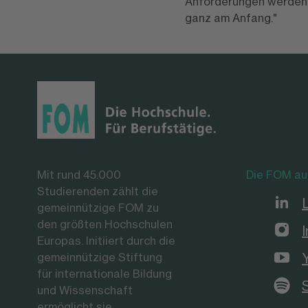
Anforderungen werden 
ganz am Anfang."
Mit rund 45.000
Die FOM au
Studierenden zählt die
gemeinnützige FOM zu
den größten Hochschulen
Europas. Initiiert durch die
gemeinnützige Stiftung
für internationale Bildung
und Wissenschaft
ermöglicht sie