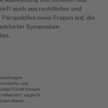
irft auch aus rechtlicher und
 Perspektive neue Fragen auf, die
rankfurter Symposium
den.
nstaltung im
irtschafts- und
t unser FOruM Steuern
eflektiert", sagte Dr.
nd den Abend