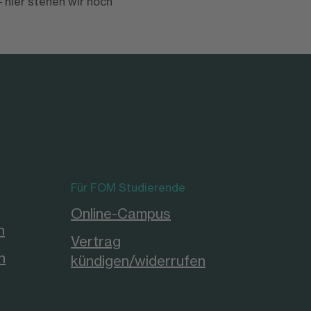
hier stehen wir noch
Für FOM Studierende
Online-Campus
n
Vertrag
n
kündigen/widerrufen