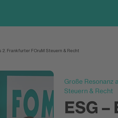
 2. Frankfurter FOruM Steuern & Recht
Große Resonanz a
Steuern & Recht
ESG – 