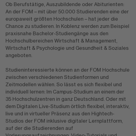
Ob Berufstätige, Auszubildende oder Abiturienten:
An der FOM – mit über 50.000 Studierenden eine der
europaweit größten Hochschulen – hat jeder die
Chance zu studieren. In Koblenz werden zum Beispiel
praxisnahe Bachelor-Studiengänge aus den
Hochschulbereichen Wirtschaft & Management,
Wirtschaft & Psychologie und Gesundheit & Soziales
angeboten.
Studieninteressierte können an der FOM Hochschule
zwischen verschiedenen Studienformen und
Zeitmodellen wählen. So lässt es sich flexibel und
individuell lernen: Im Campus-Studium an einem der
35 Hochschulzentren in ganz Deutschland. Oder mit
dem Digitalen Live-Studium örtlich flexibel, interaktiv,
live und in virtueller Präsenz aus den Hightech-
Studios der FOM inklusive digitaler Lernplattform,
auf der die Studierenden auf
Vorlesungsaufzeichnungen, Video-Tutorials und