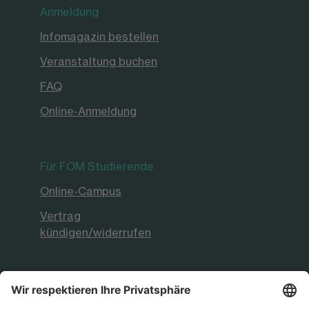
Anmeldung
Infomagazin bestellen
Veranstaltung buchen
FAQ
Online-Anmeldung
Für FOM Studierende
Online-Campus
Vertrag
kündigen/widerrufen
FOM Hochschule