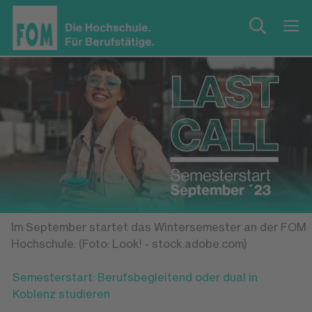
Im September startet das Wintersemester an der FOM
Hochschule. (Foto: Look! - stock.adobe.com)
Semesterstart: Berufsbegleitend oder dual in
Koblenz studieren