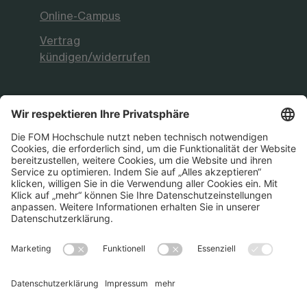
Online-Campus
Vertrag
kündigen/widerrufen
FOM Hochschule
Aktuelles & Presse
FOM International
FOM German-Sino School
Die FOM Hochschule ist akkreditiert sowie
staatlich und international anerkannt