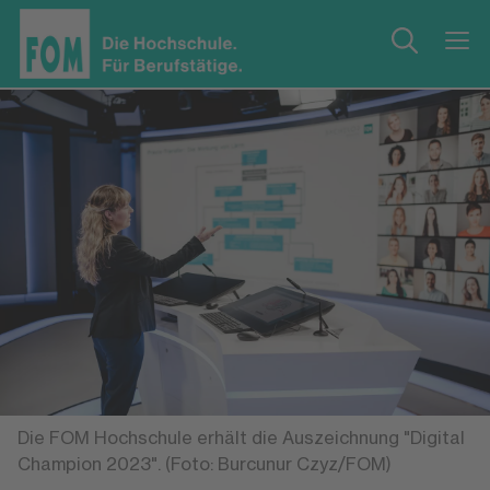
Die FOM Hochschule erhält die Auszeichnung "Digital
Champion 2023". (Foto: Burcunur Czyz/FOM)