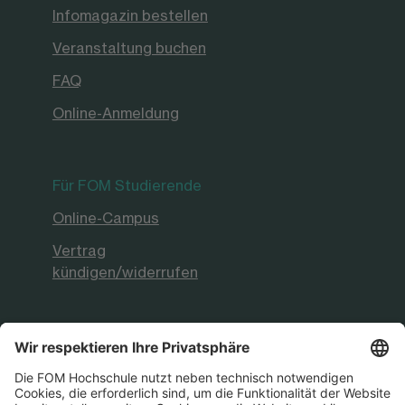
Infomagazin bestellen
Veranstaltung buchen
FAQ
Online-Anmeldung
Für FOM Studierende
Online-Campus
Vertrag
kündigen/widerrufen
FOM Hochschule
Aktuelles & Presse