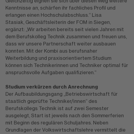
Gleichzeitig eignen sie sich über diesen Weg weitere
Kenntnisse an, schärfen ihr fachliches Profil und
erlangen einen Hochschulabschluss.“ Lisa
Stasiak, Geschäftsleiterin der FOM in Siegen,
ergänzt: „Wir arbeiten bereits seit vielen Jahren mit
dem Berufskolleg Technik zusammen und freuen uns,
dass wir unsere Partnerschaft weiter ausbauen
konnten. Mit der Kombi aus berufsnaher
Weiterbildung und praxisorientiertem Studium
können sich Technikerinnen und Techniker optimal für
anspruchsvolle Aufgaben qualifizieren.“
Studium verkürzen durch Anrechnung
Der Aufbaubildungsgang „Betriebswirtschaft für
staatlich geprüfte Techniker/innen“ des
Berufskollegs Technik ist auf zwei Semester
ausgelegt, Start ist jeweils nach den Sommerferien
mit Beginn des regulären Schuljahres. Neben
Grundlagen der Volkswirtschaftslehre vermittelt die