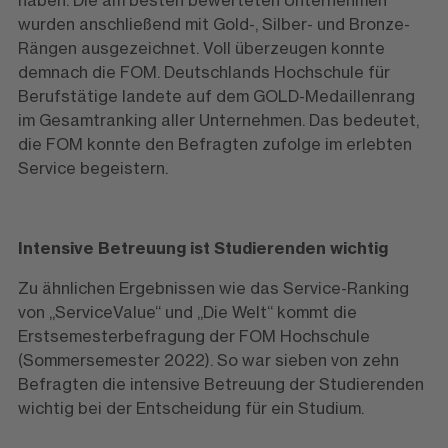
haben. Die am besten bewerteten Unternehmen
wurden anschließend mit Gold-, Silber- und Bronze-
Rängen ausgezeichnet. Voll überzeugen konnte
demnach die FOM. Deutschlands Hochschule für
Berufstätige landete auf dem GOLD-Medaillenrang
im Gesamtranking aller Unternehmen. Das bedeutet,
die FOM konnte den Befragten zufolge im erlebten
Service begeistern.
Intensive Betreuung ist Studierenden wichtig
Zu ähnlichen Ergebnissen wie das Service-Ranking
von „ServiceValue“ und „Die Welt“ kommt die
Erstsemesterbefragung der FOM Hochschule
(Sommersemester 2022). So war sieben von zehn
Befragten die intensive Betreuung der Studierenden
wichtig bei der Entscheidung für ein Studium.