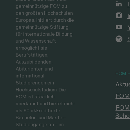
gemeinnützige FOM zu
den größten Hochschulen
Europas. Initiiert durch die
gemeinnützige Stiftung
für internationale Bildung
und Wissenschaft
ermöglicht sie
Berufstätigen,
Auszubildenden,
Abiturienten und
FOM H
international
Studierenden ein
Aktue
Hochschulstudium. Die
FOM 
FOM ist staatlich
anerkannt und bietet mehr
FOM 
als 60 akkreditierte
Scho
Bachelor- und Master-
Studiengänge an – im