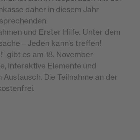
nkasse daher in diesem Jahr
ntsprechenden
hmen und Erster Hilfe. Unter dem
ssache – Jeden kann’s treffen!
!“ gibt es am 18. November
, interaktive Elemente und
 Austausch. Die Teilnahme an der
kostenfrei.