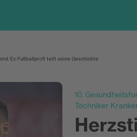
and: Ex-Fußballprofi teilt seine Geschichte
10. Gesundheitsf
Techniker Kranke
Herzsti