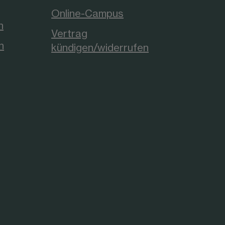
Online-Campus
n
Vertrag
n
kündigen/widerrufen