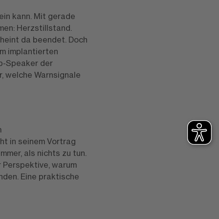
sein kann. Mit gerade
en: Herzstillstand.
cheint da beendet. Doch
em implantierten
op-Speaker der
r, welche Warnsignale
m
ht in seinem Vortrag
immer, als nichts zu tun.
 Perspektive, warum
den. Eine praktische