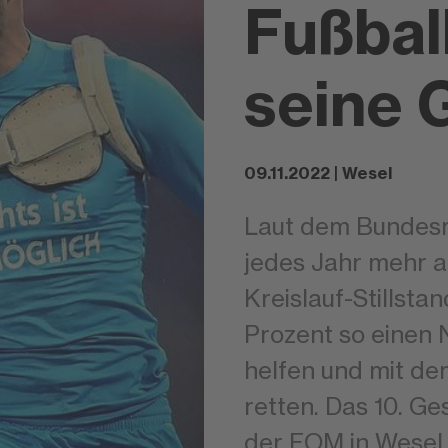
Fußball
seine 
09.11.2022 | Wesel
Laut dem Bundesmi
jedes Jahr mehr 
Kreislauf-Stillsta
Prozent so einen N
helfen und mit d
retten. Das 10. 
der FOM in Wesel 