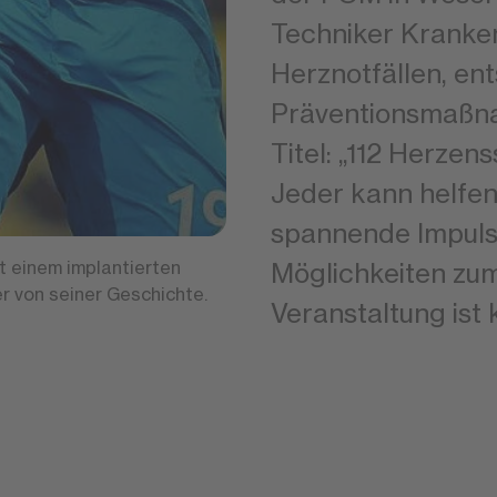
Techniker Kranke
Herznotfällen, e
Präventionsmaßna
Titel: „112 Herzen
Jeder kann helfen
spannende Impulse
it einem implantierten
Möglichkeiten zum
er von seiner Geschichte.
Veranstaltung ist 