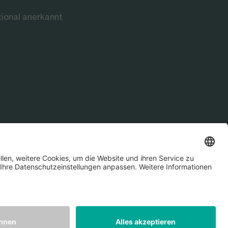
tional anerkannt