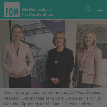
v.l.n.r.: Hauptgeschäftsführerin des AGV Nora Schmidt-
Kesseler, Geschäftsleiterin der FOM in Berin, Prof. Dr.
Manuela Zipperling und Dr. Dania Recker, Leiterin