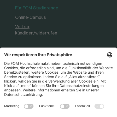
Für FOM Studierende
Online-Campus
Vertrag
kündigen/widerrufen
FOM Hochschule
Aktuelles & Presse
FOM International
FOM German-Sino School
Die FOM Hochschule ist akkreditiert sowie
staatlich und international anerkannt