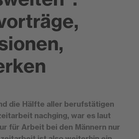
vorträge,
sionen,
erken
 die Hälfte aller berufstätigen
zeitarbeit nachging, war es laut
r für Arbeit bei den Männern nur
zeitarbeit ist also weiterhin ein