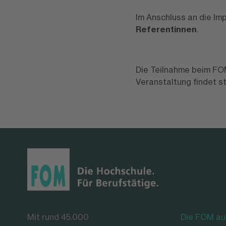
Im Anschluss an die Im
Referentinnen
.
Die Teilnahme beim FOM
Veranstaltung findet s
Mit rund 45.000
Die FOM au