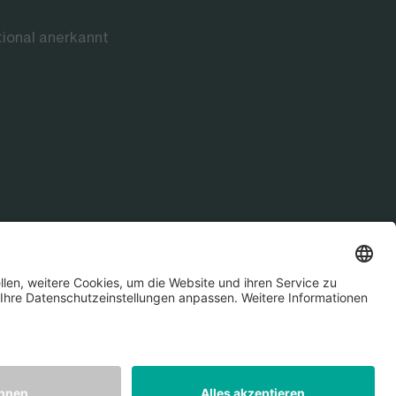
tional anerkannt