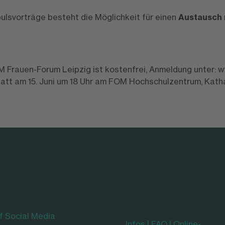
pulsvorträge besteht die Möglichkeit für einen
Austausch 
 Frauen-Forum Leipzig ist kostenfrei, Anmeldung unter: w
tatt am 15. Juni um 18 Uhr am FOM Hochschulzentrum, Katha
f Social Media
Infos | FAQ | Online-