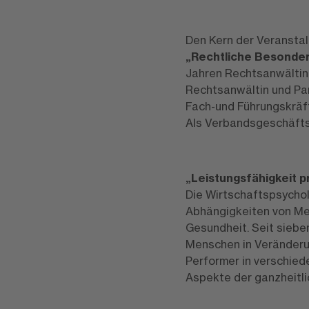
Den Kern der Veranstal
„Rechtliche Besonderh
Jahren Rechtsanwältin 
Rechtsanwältin und Par
Fach-und Führungskräfte
Als Verbandsgeschäftsfü
„Leistungsfähigkeit p
Die Wirtschaftspsycho
Abhängigkeiten von Med
Gesundheit. Seit siebe
Menschen in Veränderun
Performer in verschied
Aspekte der ganzheitli