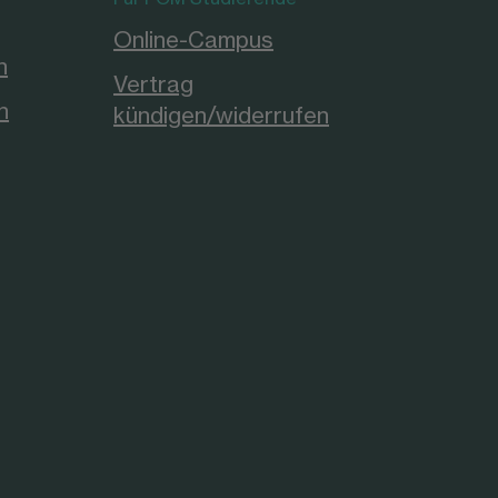
Online-Campus
n
Vertrag
n
kündigen/widerrufen