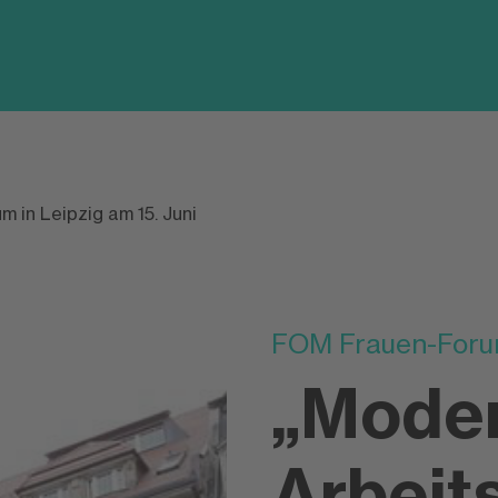
 in Leipzig am 15. Juni
FOM Frauen-Forum
„Mode
Arbeit