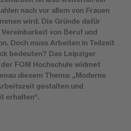
Zahlen nach vor allem von Frauen
mmen wird. Die Gründe dafür
ie Vereinbarkeit von Beruf und
on. Doch muss Arbeiten in Teilzeit
ick bedeuten? Das Leipziger
 der FOM Hochschule widmet
 genau diesem Thema: „Moderne
rbeitszeit gestalten und
t erhalten“.