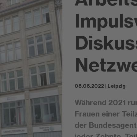
Impuls
Diskus
Netzw
08.06.2022 | Leipzig
Während 2021 rund
Frauen einer Teil
der Bundesagentu
jeder Zehnte. Teil