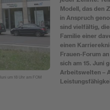
Modell, das den 
in Anspruch geno
sind vielfältig, d
Familie einer dav
einen Karrierekn
Frauen-Forum an
sich am 15. Juni
Arbeitswelten – A
 Juni um 18 Uhr am FOM
Leistungsfähigkei