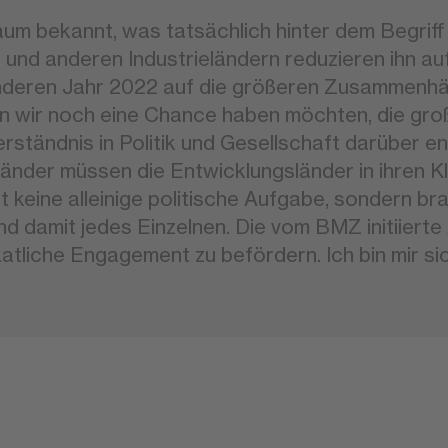
um bekannt, was tatsächlich hinter dem Begriff ‚
 und anderen Industrieländern reduzieren ihn au
sonderen Jahr 2022 auf die größeren Zusammenhä
nn wir noch eine Chance haben möchten, die gr
erständnis in Politik und Gesellschaft darüber en
länder müssen die Entwicklungsländer in ihren K
ist keine alleinige politische Aufgabe, sondern 
damit jedes Einzelnen. Die vom BMZ initiierte Al
atliche Engagement zu befördern. Ich bin mir si