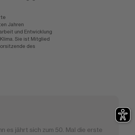
rte
zten Jahren
arbeit und Entwicklung
Klima. Sie ist Mitglied
vorsitzende des
n es jährt sich zum 50. Mal die erste