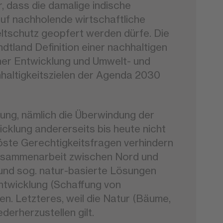
, dass die damalige indische
auf nachholende wirtschaftliche
eltschutz geopfert werden dürfe. Die
tland Definition einer nachhaltigen
icher Entwicklung und Umwelt- und
hhaltigkeitszielen der Agenda 2030
lung, nämlich die Überwindung der
cklung andererseits bis heute nicht
löste Gerechtigkeitsfragen verhindern
 Zusammenarbeit zwischen Nord und
 und sog. natur-basierte Lösungen
Entwicklung (Schaffung von
n. Letzteres, weil die Natur (Bäume,
derherzustellen gilt.