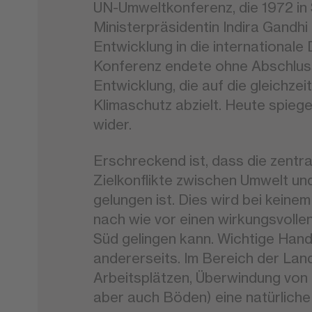
UN-Umweltkonferenz, die 1972 in S
Ministerpräsidentin Indira Gandh
Entwicklung in die international
Konferenz endete ohne Abschlusse
Entwicklung, die auf die gleichze
Klimaschutz abzielt. Heute spiege
wider.
Erschreckend ist, dass die zentr
Zielkonflikte zwischen Umwelt un
gelungen ist. Dies wird bei kein
nach wie vor einen wirkungsvolle
Süd gelingen kann. Wichtige Hand
andererseits. Im Bereich der Land
Arbeitsplätzen, Überwindung von 
aber auch Böden) eine natürliche 