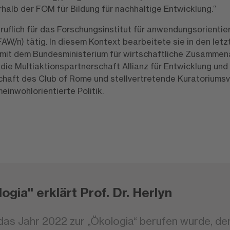
rhalb der FOM für Bildung für nachhaltige Entwicklung.“
ruflich für das Forschungsinstitut für anwendungsorientie
AW/n) tätig. In diesem Kontext bearbeitete sie in den let
 mit dem Bundesministerium für wirtschaftliche Zusammen
. die Multiaktionspartnerschaft Allianz für Entwicklung und 
chaft des Club of Rome und stellvertretende Kuratoriums
einwohlorientierte Politik.
ogia" erklärt Prof. Dr. Herlyn
r das Jahr 2022 zur „Ökologia“ berufen wurde, den