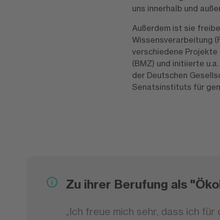
uns innerhalb und auße
Außerdem ist sie freibe
Wissensverarbeitung (F
verschiedene Projekte
(BMZ) und initiierte u.a
der Deutschen Gesells
Senatsinstituts für gem
Zu ihrer Berufung als "Ökol
„Ich freue mich sehr, dass ich fü