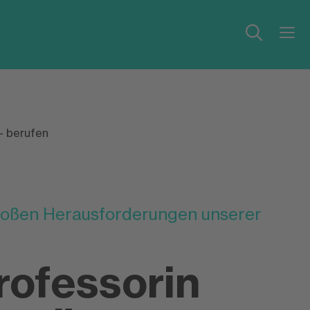
- berufen
oßen Herausforderungen unserer
ofessorin