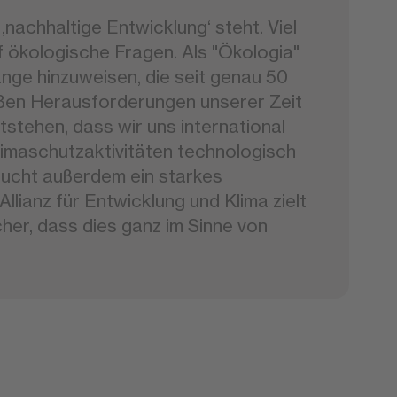
nachhaltige Entwicklung‘ steht. Viel
f ökologische Fragen. Als "Ökologia"
nge hinzuweisen, die seit genau 50
oßen Herausforderungen unserer Zeit
tstehen, dass wir uns international
limaschutzaktivitäten technologisch
braucht außerdem ein starkes
lianz für Entwicklung und Klima zielt
cher, dass dies ganz im Sinne von