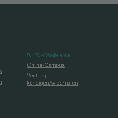
Für FOM Studierende
Online-Campus
n
Vertrag
n
kündigen/widerrufen