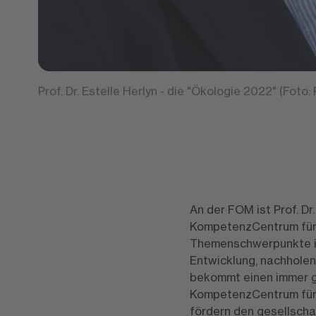
Prof. Dr. Estelle Herlyn - die "Ökologie 2022" (Foto: 
An der FOM ist Prof. Dr
KompetenzCentrum für n
Themenschwerpunkte in
Entwicklung, nachholen
bekommt einen immer gr
KompetenzCentrum für n
fördern den gesellscha