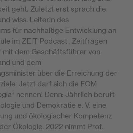
eit geht. Zuletzt erst sprach die
nd wiss. Leiterin des
s für nachhaltige Entwicklung an
le im ZEIT Podcast „Zeitfragen
“ mit dem Geschäftsführer von
and und dem
sminister über die Erreichung der
ziele. Jetzt darf sich die FOM
ogia“ nennen! Denn: Jährlich beruft
kologie und Demokratie e. V. eine
hlung und ökologischer Kompetenz
 der Ökologie. 2022 nimmt Prof.