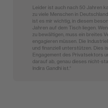
Leider ist auch nach 50 Jahren ka
zu viele Menschen in Deutschland
ist es mir wichtig, in diesem be
Jahren auf dem Tisch liegen. We
zu bewältigen, muss ein breites V
engagieren müssen. Die Industrie
und finanziell unterstützen. Dies 
Engagement des Privatsektors und 
darauf ab, genau dieses nicht-sta
Indira Gandhi ist.“