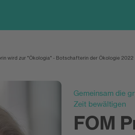
in wird zur "Ökologia" - Botschafterin der Ökologie 2022 
Gemeinsam die gr
Zeit bewältigen
FOM Pr