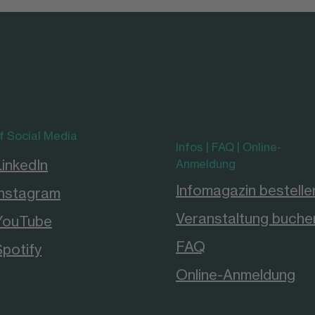
f Social Media
Infos | FAQ | Online-
LinkedIn
Anmeldung
Infomagazin bestelle
Instagram
Veranstaltung buche
YouTube
FAQ
Spotify
Online-Anmeldung