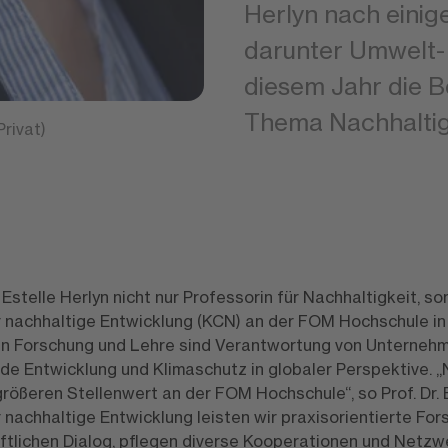
Herlyn nach eini
darunter Umwelt- 
diesem Jahr die B
Thema Nachhaltigk
Privat)
. Estelle Herlyn nicht nur Professorin für Nachhaltigkeit, s
achhaltige Entwicklung (KCN) an der FOM Hochschule in D
 Forschung und Lehre sind Verantwortung von Unternehme
de Entwicklung und Klimaschutz in globaler Perspektive. „
ößeren Stellenwert an der FOM Hochschule“, so Prof. Dr. E
achhaltige Entwicklung leisten wir praxisorientierte For
ftlichen Dialog, pflegen diverse Kooperationen und Netz