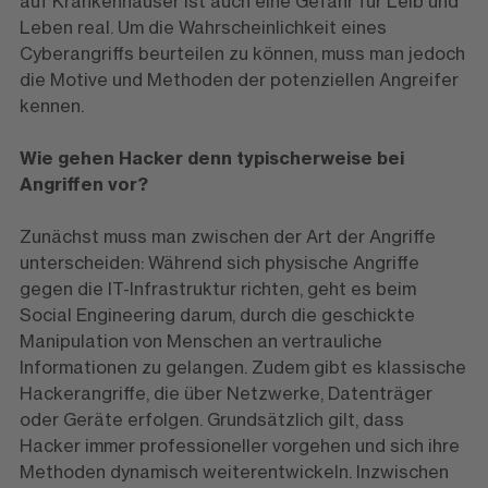
auf Krankenhäuser ist auch eine Gefahr für Leib und
Leben real. Um die Wahrscheinlichkeit eines
Cyberangriffs beurteilen zu können, muss man jedoch
die Motive und Methoden der potenziellen Angreifer
kennen.
Wie gehen Hacker denn typischerweise bei
Angriffen vor?
Zunächst muss man zwischen der Art der Angriffe
unterscheiden: Während sich physische Angriffe
gegen die IT-Infrastruktur richten, geht es beim
Social Engineering darum, durch die geschickte
Manipulation von Menschen an vertrauliche
Informationen zu gelangen. Zudem gibt es klassische
Hackerangriffe, die über Netzwerke, Datenträger
oder Geräte erfolgen. Grundsätzlich gilt, dass
Hacker immer professioneller vorgehen und sich ihre
Methoden dynamisch weiterentwickeln. Inzwischen