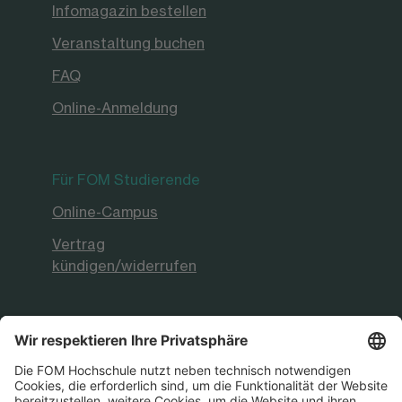
Infomagazin bestellen
Veranstaltung buchen
FAQ
Online-Anmeldung
Für FOM Studierende
Online-Campus
Vertrag
kündigen/widerrufen
FOM Hochschule
Aktuelles & Presse