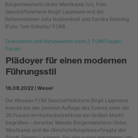
Bürgermeisterin Ulrike Westkamp (v.l.), Fom
Geschäftsleiterin Birgit Lippmann und die
Referentinnen Julia Nubbenholt und Sandra Bönning.
(Foto: Tom Schulte/ FOM)
Diskutieren und Netzwerken beim 2. FOM Frauen-
Forum
Plädoyer für einen modernen
Führungsstil
18.08.2022 | Wesel
Die Weseler FOM Geschäftsleiterin Birgit Lippmann
konnte bei der zweiten Auflage des Events mehr als
30 Frauen im Hochschulzentrum am Großen Markt
begrüßen – darunter Wesels Bürgermeisterin Ulrike
Westkamp und die Gleichstellungsbeauftragte der
Stadt, Regina Lenneps. Sie alle waren gekommen, um