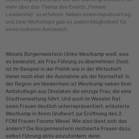
mehr über das Thema des Events „Female
Leadership“ zu erfahren. Neben einem Impulsvortrag
und zwei Workshops gab es zudem Möglichkeit für
einen lockeren Austausch.
Wesels Bürgermeisterin Ulrike Westkamp weiß, was
es bedeutet, als Frau Führung zu übernehmen. Doch
ist ihr Beispiel in der Politik wie in der Wirtschaft
immer noch eher die Ausnahme als der Normalfall. In
der Region am Niederrhein ist Westkamp neben ihrer
Amtskollegin aus Dinslaken die einzige Frau, die eine
Stadtverwaltung führt. Und auch im Weseler Rat
seien Frauen deutlich unterrepräsentiert, erläuterte
Westkamp in ihrem Grußwort zur Eröffnung des 2.
FOM Frauen-Forums Wesel. Wie also lässt sich das
ändern? Die Bürgermeisterin motivierte Frauen dazu,
selbst Führung aktiv einzufordern, denn