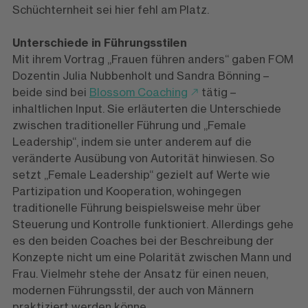
Schüchternheit sei hier fehl am Platz.
Unterschiede in Führungsstilen
Mit ihrem Vortrag „Frauen führen anders“ gaben FOM
Dozentin Julia Nubbenholt und Sandra Bönning –
beide sind bei
Blossom Coaching
tätig –
inhaltlichen Input. Sie erläuterten die Unterschiede
zwischen traditioneller Führung und „Female
Leadership“, indem sie unter anderem auf die
veränderte Ausübung von Autorität hinwiesen. So
setzt „Female Leadership“ gezielt auf Werte wie
Partizipation und Kooperation, wohingegen
traditionelle Führung beispielsweise mehr über
Steuerung und Kontrolle funktioniert. Allerdings gehe
es den beiden Coaches bei der Beschreibung der
Konzepte nicht um eine Polarität zwischen Mann und
Frau. Vielmehr stehe der Ansatz für einen neuen,
modernen Führungsstil, der auch von Männern
praktiziert werden könne.