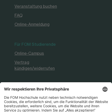
Veranstaltung buchen
FAQ
Online-Anmeldung
Für FOM Studierende
Online-Campus
Vertrag
kündigen/widerrufen
FOM Hochschule
Aktuelles & Presse
FOM International