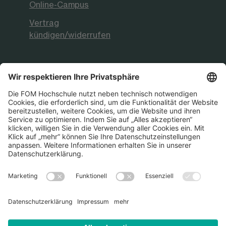
Online-Campus
Vertrag
kündigen/widerrufen
FOM Hochschule
Aktuelles & Presse
FOM International
FOM German-Sino School
Die FOM Hochschule ist akkreditiert sowie
staatlich und international anerkannt