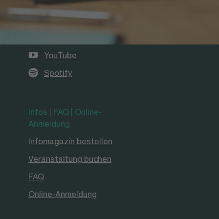
Die FOM auf Social Media
LinkedIn
Instagram
YouTube
Spotify
Infos | FAQ | Online-
Anmeldung
Infomagazin bestellen
Veranstaltung buchen
FAQ
Online-Anmeldung