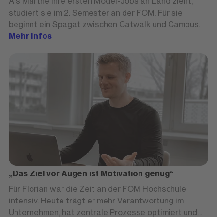
Als Marthe ihre ersten Model-Jobs an Land zieht,
studiert sie im 2. Semester an der FOM. Für sie
beginnt ein Spagat zwischen Catwalk und Campus.
Mehr Infos
„Das Ziel vor Augen ist Motivation genug“
Für Florian war die Zeit an der FOM Hochschule
intensiv. Heute trägt er mehr Verantwortung im
Unternehmen, hat zentrale Prozesse optimiert und