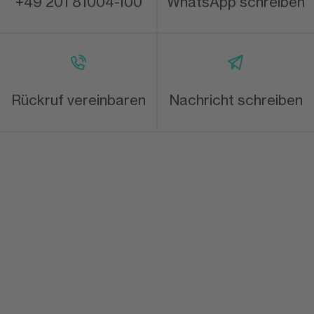
+49 201 81004-100
WhatsApp schreiben
Rückruf vereinbaren
Nachricht schreiben