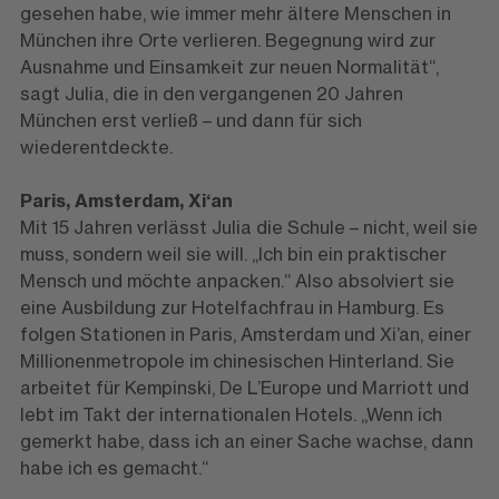
gesehen habe, wie immer mehr ältere Menschen in
München ihre Orte verlieren. Begegnung wird zur
Ausnahme und Einsamkeit zur neuen Normalität“,
sagt Julia, die in den vergangenen 20 Jahren
München erst verließ – und dann für sich
wiederentdeckte.
Paris, Amsterdam, Xi‘an
Mit 15 Jahren verlässt Julia die Schule – nicht, weil sie
muss, sondern weil sie will. „Ich bin ein praktischer
Mensch und möchte anpacken.“ Also absolviert sie
eine Ausbildung zur Hotelfachfrau in Hamburg. Es
folgen Stationen in Paris, Amsterdam und Xi’an, einer
Millionenmetropole im chinesischen Hinterland. Sie
arbeitet für Kempinski, De L’Europe und Marriott und
lebt im Takt der internationalen Hotels. „Wenn ich
gemerkt habe, dass ich an einer Sache wachse, dann
habe ich es gemacht.“