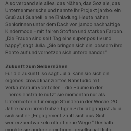
Also verband sie alles: das Nähen, das Soziale, das
Unternehmerische und nannte ihr Projekt jambo: ein
Gruß auf Suaheli, eine Einladung. Heute nähen
Seniorinnen unter dem Dach von jambo nachhaltige
Kindermode – mit fairen Stoffen und starken Farben.
„Die Frauen sind seit Tag eins super positiv und
happy“, sagt Julia. „Sie bringen sich ein, bessern ihre
Rente auf und vernetzen sich untereinander.“
Zukunft zum Selbernähen
Für die Zukunft, so sagt Julia, kann sie sich ein
eigenes, crowdfinanziertes Nähstudio mit
Verkaufsraum vorstellen – die Räume in der
Theresienstraße nutzt sie momentan nur als
Untermieterin für einige Stunden in der Woche. 20
Jahre nach ihrem frühzeitigen Schulabgang ist Julia
sich sicher: „Engagement zahlt sich aus. Sich
weiterzuentwickeln öffnet neue Wege.“ Deshalb
möchte sie andere ermutigen, gesellschaftliche