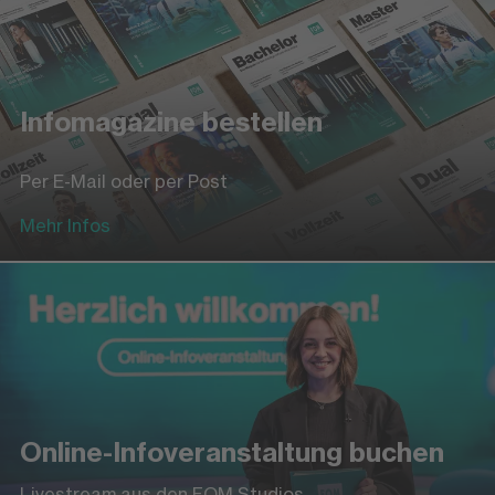
Infomagazine bestellen
Per E-Mail oder per Post
Mehr Infos
Online-Infoveranstaltung buchen
Livestream aus den FOM Studios