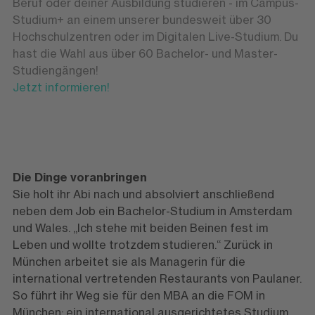
Beruf oder deiner Ausbildung studieren - im Campus-
Studium+ an einem unserer bundesweit über 30
Hochschulzentren oder im Digitalen Live-Studium. Du
hast die Wahl aus über 60 Bachelor- und Master-
Studiengängen!
Jetzt informieren!
Die Dinge voranbringen
Sie holt ihr Abi nach und absolviert anschließend
neben dem Job ein Bachelor-Studium in Amsterdam
und Wales. „Ich stehe mit beiden Beinen fest im
Leben und wollte trotzdem studieren.“ Zurück in
München arbeitet sie als Managerin für die
international vertretenden Restaurants von Paulaner.
So führt ihr Weg sie für den MBA an die FOM in
München: ein international ausgerichtetes Studium