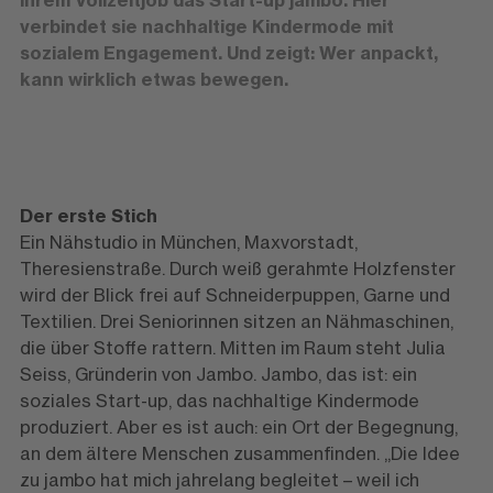
verbindet sie nachhaltige Kindermode mit
sozialem Engagement. Und zeigt: Wer anpackt,
kann wirklich etwas bewegen.
Der erste Stich
Ein Nähstudio in München, Maxvorstadt,
Theresienstraße. Durch weiß gerahmte Holzfenster
wird der Blick frei auf Schneiderpuppen, Garne und
Textilien. Drei Seniorinnen sitzen an Nähmaschinen,
die über Stoffe rattern. Mitten im Raum steht Julia
Seiss, Gründerin von Jambo. Jambo, das ist: ein
soziales Start-up, das nachhaltige Kindermode
produziert. Aber es ist auch: ein Ort der Begegnung,
an dem ältere Menschen zusammenfinden. „Die Idee
zu jambo hat mich jahrelang begleitet – weil ich