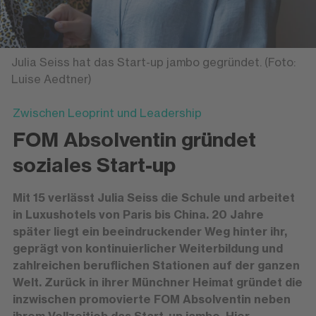
Julia Seiss hat das Start-up jambo gegründet. (Foto:
Luise Aedtner)
Zwischen Leoprint und Leadership
FOM Absolventin gründet
soziales Start-up
Mit 15 verlässt Julia Seiss die Schule und arbeitet
in Luxushotels von Paris bis China. 20 Jahre
später liegt ein beeindruckender Weg hinter ihr,
geprägt von kontinuierlicher Weiterbildung und
zahlreichen beruflichen Stationen auf der ganzen
Welt. Zurück in ihrer Münchner Heimat gründet die
inzwischen promovierte FOM Absolventin neben
ihrem Vollzeitjob das Start-up jambo. Hier