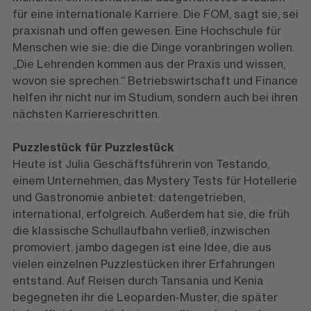
für eine internationale Karriere. Die FOM, sagt sie, sei
praxisnah und offen gewesen. Eine Hochschule für
Menschen wie sie: die die Dinge voranbringen wollen.
„Die Lehrenden kommen aus der Praxis und wissen,
wovon sie sprechen.“ Betriebswirtschaft und Finance
helfen ihr nicht nur im Studium, sondern auch bei ihren
nächsten Karriereschritten.
Puzzlestück für Puzzlestück
Heute ist Julia Geschäftsführerin von Testando,
einem Unternehmen, das Mystery Tests für Hotellerie
und Gastronomie anbietet: datengetrieben,
international, erfolgreich. Außerdem hat sie, die früh
die klassische Schullaufbahn verließ, inzwischen
promoviert. jambo dagegen ist eine Idee, die aus
vielen einzelnen Puzzlestücken ihrer Erfahrungen
entstand. Auf Reisen durch Tansania und Kenia
begegneten ihr die Leoparden-Muster, die später