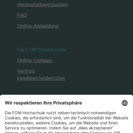
Veranstaltung buchen
FAQ
Online-Anmeldung
Für FOM Studierende
Online-Campus
Vertrag
kündigen/widerrufen
FOM Hochschule
Aktuelles & Presse
FOM International