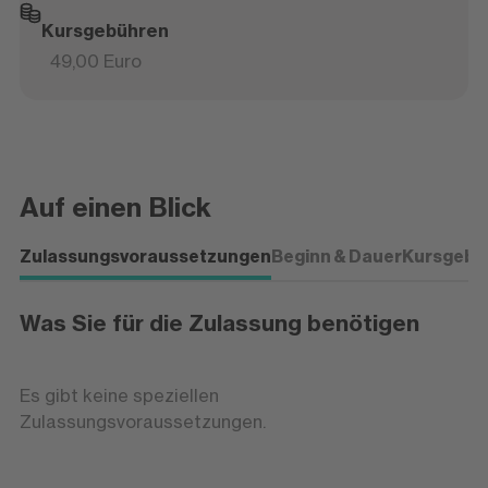
Kursgebühren
49,00 Euro
Auf einen Blick
Zulassungsvoraussetzungen
Beginn & Dauer
Kursgebü
Was Sie für die Zulassung benötigen
Es gibt keine speziellen
Zulassungsvoraussetzungen.