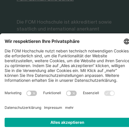
Die FOM Hochschule ist akkreditiert sowie
staatlich und international anerkannt
Datenschutz
Impressum