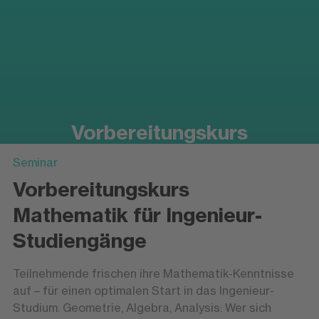
Vorbereitungskurs
Mathematik für Ingenieur-
Seminar
Studiengänge
Vorbereitungskurs
Mathematik für Ingenieur-
Vorbereitungslehrgang
Studiengänge
Teilnehmende frischen ihre Mathematik-Kenntnisse
auf – für einen optimalen Start in das Ingenieur-
Studium. Geometrie, Algebra, Analysis: Wer sich