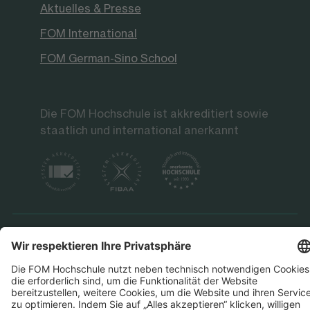
Aktuelles & Presse
FOM International
FOM German-Sino School
Die FOM Hochschule ist akkreditiert sowie
staatlich und international anerkannt
Datenschutz
Impressum