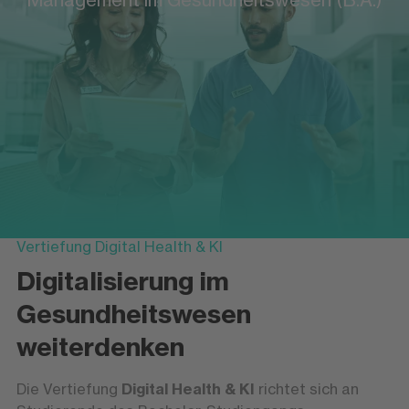
Vertiefung Digital Health & KI
Digitalisierung im
Gesundheitswesen
weiterdenken
Die Vertiefung
Digital Health & KI
richtet sich an