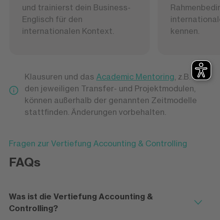
und trainierst dein Business-
Rahmenbedi
Englisch für den
internationa
internationalen Kontext.
kennen.
Klausuren und das
Academic Mentoring
, z.B. in
den jeweiligen Transfer- und Projektmodulen,
können außerhalb der genannten Zeitmodelle
stattfinden. Änderungen vorbehalten.
Fragen zur Vertiefung Accounting & Controlling
FAQs
Was ist die Vertiefung Accounting &
Controlling?