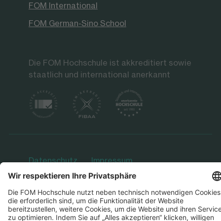
FOM International
FOM German-Sino School
Die FOM Hochschule ist akkreditiert sowie
staatlich und international anerkannt
Datenschutz
Impressum