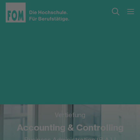
Vertiefung
Accounting & Controlling
Business Administration (B.A.) |