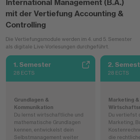
International Management (B.A.)
mit der Vertiefung Accounting &
Controlling
Die Vertiefungsmodule werden im 4. und 5. Semester
als digitale Live-Vorlesungen durchgeführt.
1. Semester
2. Semest
28 ECTS
28 ECTS
Grundlagen &
Marketing & 
Kommunikation
Wirtschafts
Du lernst wirtschaftliche und
Du vertiefst 
mathematische Grundlagen
Marketing, B
kennen, entwickelst dein
Kostenrechnu
Selbstmanagement weiter
die rechtlich