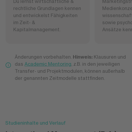
Du lernst wirtschaftliche &
Marketingstr
rechtliche Grundlagen kennen
Medienkonze
und entwickelst Fähigkeiten
wissenschaft
im Zeit- &
sowie psych
Kapitalmanagement.
Ansätze ken
Änderungen vorbehalten.
Hinweis:
Klausuren und
das
Academic Mentoring
, z.B. in den jeweiligen
Transfer- und Projektmodulen, können außerhalb
der genannten Zeitmodelle stattfinden.
Studieninhalte und Verlauf