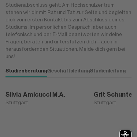
Studienabschluss geht: Am Hochschulzentrum
stehen wir dir mit Rat und Tat zur Seite und begleiten
dich vom ersten Kontakt bis zum Abschluss deines
Studiums. Im persönlichen Gespräch, aber auch
telefonisch und per E-Mail beantworten wir deine
Fragen, beraten und unterstützen dich – auch in
herausfordernden Situationen. Melde dich gern bei
uns!
Studienberatung
Geschäftsleitung
Studienleitung
Silvia Amicucci
M.A.
Grit Schunter
Stuttgart
Stuttgart