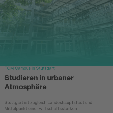
FOM Campus in Stuttgart
Studieren in urbaner
Atmosphäre
Stuttgart ist zugleich Landeshauptstadt und
Mittelpunkt einer wirtschaftsstarken