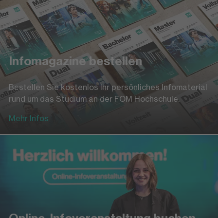
Infomagazine bestellen
Bestellen Sie kostenlos Ihr persönliches Infomaterial
rund um das Studium an der FOM Hochschule.
Mehr Infos