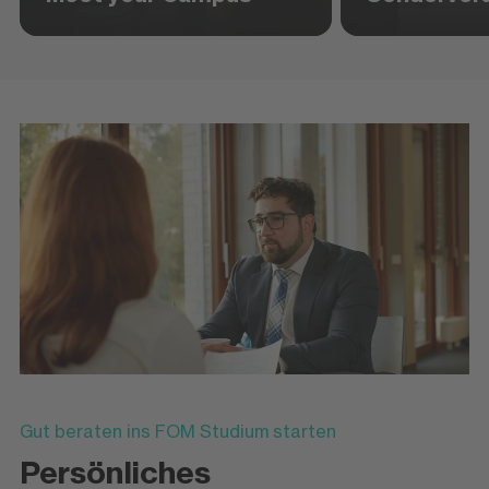
Gut beraten ins FOM Studium starten
Persönliches