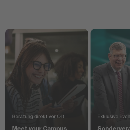
Beratung direkt vor Ort
Exklusive Eve
Meet your Campus
Sonderver