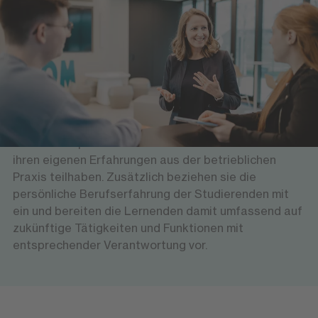
Versierte Professorinnen und Professoren sowie
erfahrene Führungskräfte bieten den Studierenden
am Hochschulzentrum Stuttgart eine
wissenschaftlich hochwertige und gleichzeitig
anwendungsorientierte Lehre. Theoretische
Grundlagen vermitteln sie mit Bezug zur
Wirtschaftspraxis und lassen die Studierenden an
ihren eigenen Erfahrungen aus der betrieblichen
Praxis teilhaben. Zusätzlich beziehen sie die
persönliche Berufserfahrung der Studierenden mit
ein und bereiten die Lernenden damit umfassend auf
zukünftige Tätigkeiten und Funktionen mit
entsprechender Verantwortung vor.