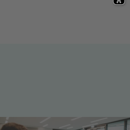
Lehrende am Hochschulzentrum