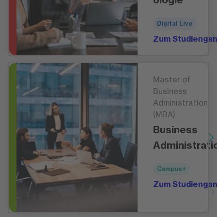
Digital Live
Zum Studienga
Master of
Business
Administration
(MBA)
Business
Administrati
Campus+
Zum Studienga