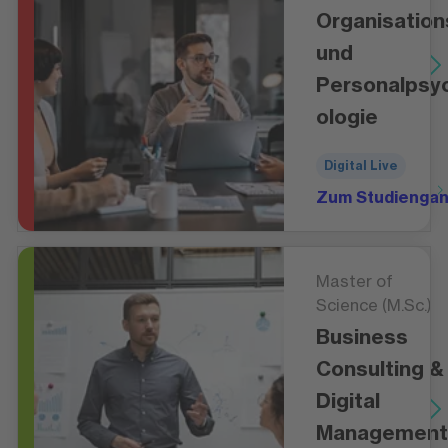
Organisation
und
Personalpsy
ologie
Digital Live
Zum Studienga
Master of
Science (M.Sc.)
Business
Consulting &
Digital
Management