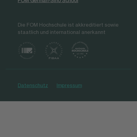
FOM German-Sino School
Die FOM Hochschule ist akkreditiert sowie
staatlich und international anerkannt
Datenschutz
Impressum