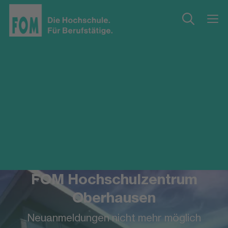
FOM Hochschulzentrum
Oberhausen
Neuanmeldungen nicht mehr möglich