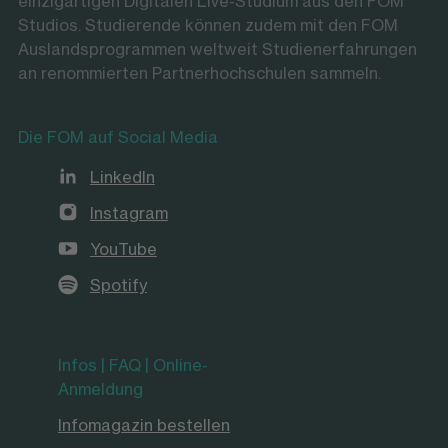
einzigartigen Digitalen Live-Studium aus den FOM
Studios. Studierende können zudem mit den FOM
Auslandsprogrammen weltweit Studienerfahrungen
an renommierten Partnerhochschulen sammeln.
Die FOM auf Social Media
LinkedIn
Instagram
YouTube
Spotify
Infos | FAQ | Online-
Anmeldung
Infomagazin bestellen