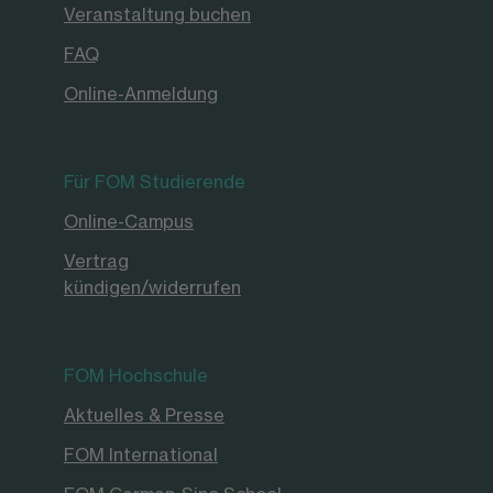
Veranstaltung buchen
FAQ
Online-Anmeldung
Für FOM Studierende
Online-Campus
Vertrag
kündigen/widerrufen
FOM Hochschule
Aktuelles & Presse
FOM International