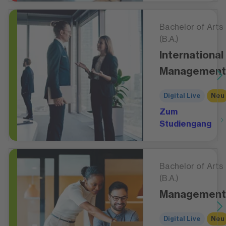
Bachelor of Arts
(B.A.)
International
Management
Digital Live
Neu
Zum
Studiengang
Bachelor of Arts
(B.A.)
Management
Digital Live
Neu