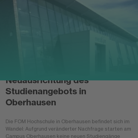
Neuausrichtung des
Studienangebots in
Oberhausen
Die FOM Hochschule in Oberhausen befindet sich im
Wandel: Aufgrund veränderter Nachfrage starten am
Campus Oberhausen keine neuen Studiengänge