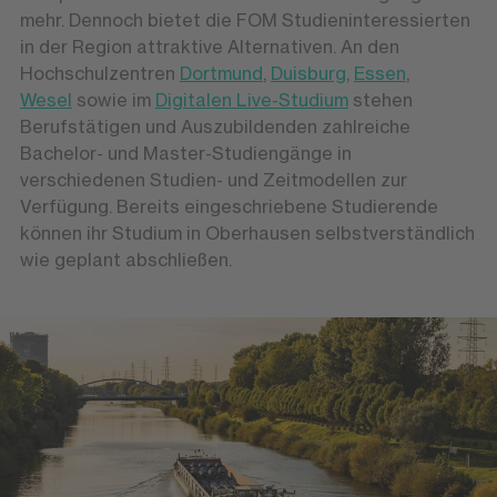
mehr. Dennoch bietet die FOM Studieninteressierten
in der Region attraktive Alternativen. An den
Hochschulzentren
Dortmund
,
Duisburg
,
Essen
,
Wesel
sowie im
Digitalen Live-Studium
stehen
Berufstätigen und Auszubildenden zahlreiche
Bachelor- und Master-Studiengänge in
verschiedenen Studien- und Zeitmodellen zur
Verfügung. Bereits eingeschriebene Studierende
können ihr Studium in Oberhausen selbstverständlich
wie geplant abschließen.