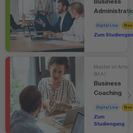
Business
Administrati
Digital Live
Neu
Zum Studienga
Master of Arts
(M.A.)
Business
Coaching
Digital Live
Neu
Zum
Studiengang