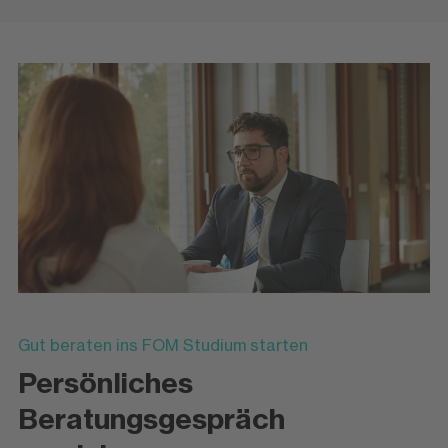
Gut beraten ins FOM Studium starten
Persönliches
Beratungsgespräch