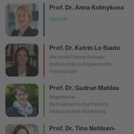
Prof. Dr.
Anna Kolmykova
Zum Profil
Prof. Dr.
Katrin Lo Baido
Wirtschaftspsychologie,
insbesondere Angewandte
Psychologie
Prof. Dr.
Gudrun Mahlau
Allgemeine
Betriebswirtschaftslehre,
insbesondere Marketing
Prof. Dr.
Tina Nehlsen-