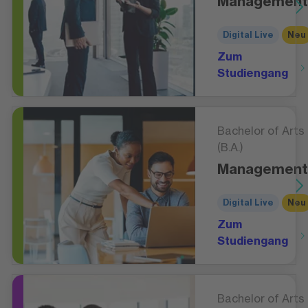
Management
Digital Live
Neu
Zum
Studiengang
Bachelor of Arts
(B.A.)
Management
Digital Live
Neu
Zum
Studiengang
Bachelor of Arts