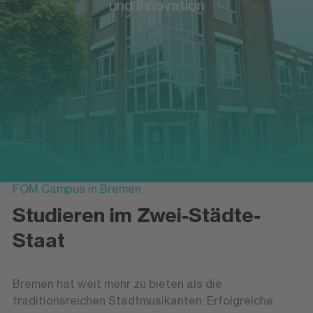
und Innovation
FOM Campus in Bremen
Studieren im Zwei-Städte-
Staat
Bremen hat weit mehr zu bieten als die
traditionsreichen Stadtmusikanten: Erfolgreiche