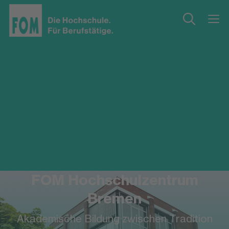
FOM Hochschulzentrum
Bremen
Akademische Bildung zwischen Tradition