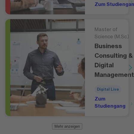
Zum Studienga
Master of
Science (M.Sc.)
Business
Consulting &
Digital
Management
Digital Live
Zum
Studiengang
Mehr anzeigen