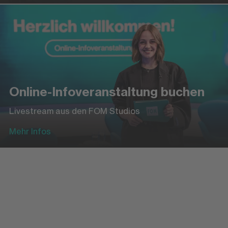
Online-Infoveranstaltung buchen
Livestream aus den FOM Studios
Mehr Infos