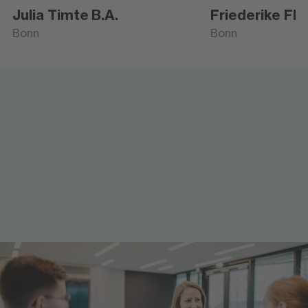
Julia Timte
B.A.
Friederike Flo
Bonn
Bonn
Lehrende am Hochschulzentrum