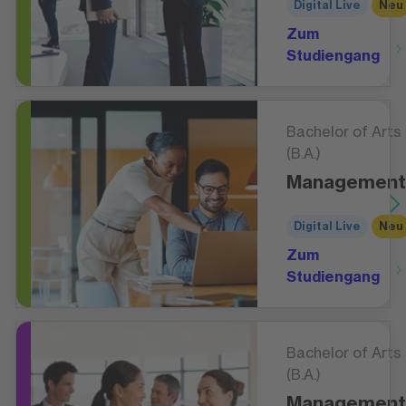
Digital Live
Neu
Zum
Studiengang
Bachelor of Arts
(B.A.)
Management
Digital Live
Neu
Zum
Studiengang
Bachelor of Arts
(B.A.)
Management