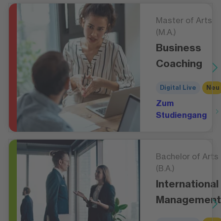
Master of Arts
(M.A.)
Business
Coaching
Digital Live
Neu
Zum
Studiengang
Bachelor of Arts
(B.A.)
International
Management