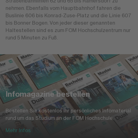
Straßenbahnlinien 62 und 65 bis Ramersdorf zu
nehmen. Ebenfalls vom Hauptbahnhof fahren die
Buslinie 606 bis Konrad-Zuse-Platz und die Linie 607
bis Bonner Bogen. Von jeder dieser genannten
Haltestellen sind es zum FOM Hochschulzentrum nur
rund 5 Minuten zu Fuß.
Infomagazine bestellen
Bestellen Sie kostenlos Ihr persönliches Infomaterial
rund um das Studium an der FOM Hochschule.
Mehr Infos