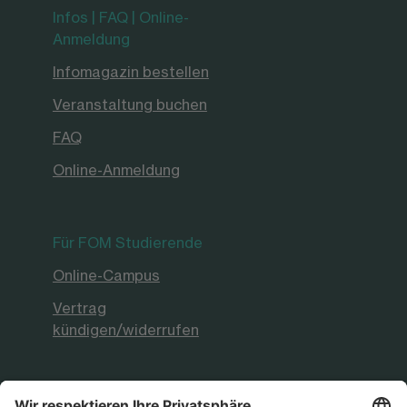
Infos | FAQ | Online-
Anmeldung
Infomagazin bestellen
Veranstaltung buchen
FAQ
Online-Anmeldung
Für FOM Studierende
Online-Campus
Vertrag
kündigen/widerrufen
FOM Hochschule