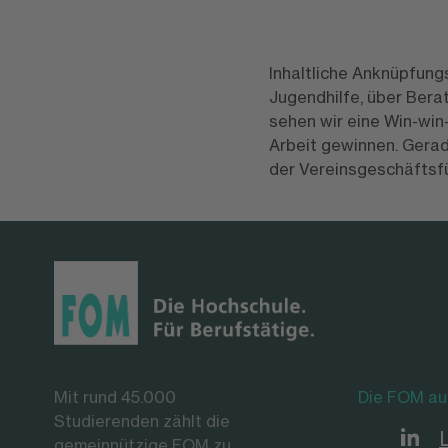
Inhaltliche Anknüpfung
Jugendhilfe, über Berat
sehen wir eine Win-win-
Arbeit gewinnen. Gerad
der Vereinsgeschäftsfüh
Mit rund 45.000
Die FOM au
Studierenden zählt die
gemeinnützige FOM zu