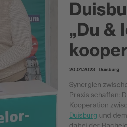
Duisbu
„Du & 
kooper
20.01.2023 | Duisburg
Synergien zwisch
Praxis schaffen: Da
Kooperation zwis
Duisburg
und dem V
dabei der Bachelo