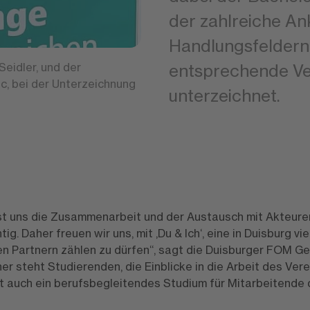
der zahlreiche A
Handlungsfeldern 
Seidler, und der
entsprechende Ve
ic, bei der Unterzeichnung
unterzeichnet.
st uns die Zusammenarbeit und der Austausch mit Akteure
g. Daher freuen wir uns, mit ‚Du & Ich‘, eine in Duisburg vi
en Partnern zählen zu dürfen“, sagt die Duisburger FOM Ge
ner steht Studierenden, die Einblicke in die Arbeit des Ve
ist auch ein berufsbegleitendes Studium für Mitarbeitende