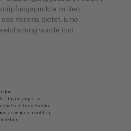
nknüpfungspunkte zu den
des Vereins bietet. Eine
reinbarung wurde nun
n der
elseitig engagierte
schäftsleiterin Sandra
reins gewinnen möchten,
 denkbar.