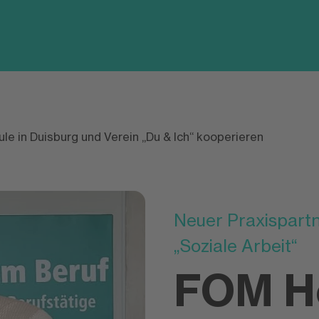
e in Duisburg und Verein „Du & Ich“ kooperieren
Neuer Praxispart
„Soziale Arbeit“
FOM Ho