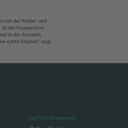
n von der Kinder- und
. „In der Kooperation
nal in der Sozialen
ine echte Chance“, sagt
Für FOM Studierende