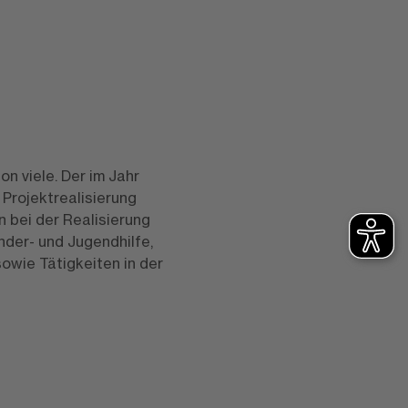
n viele. Der im Jahr
 Projektrealisierung
n bei der Realisierung
nder- und Jugendhilfe,
owie Tätigkeiten in der