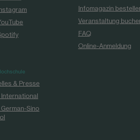
Infomagazin bestelle
Instagram
Veranstaltung buche
YouTube
FAQ
Spotify
Online-Anmeldung
ochschule
lles & Presse
International
German-Sino
ol