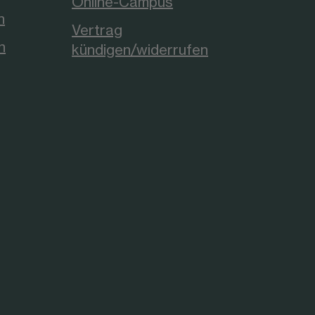
Online-Campus
n
Vertrag
n
kündigen/widerrufen