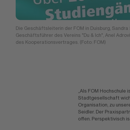
Die Geschäftsleiterin der FOM in Duisburg, Sandra 
Geschäftsführer des Vereins "Du & Ich", Anel Adrov
des Kooperationsvertrages. (Foto: FOM)
„Als FOM Hochschule i
Stadtgesellschaft wichti
Organisation, zu unser
Seidler. Der Praxispart
offen. Perspektivisch 