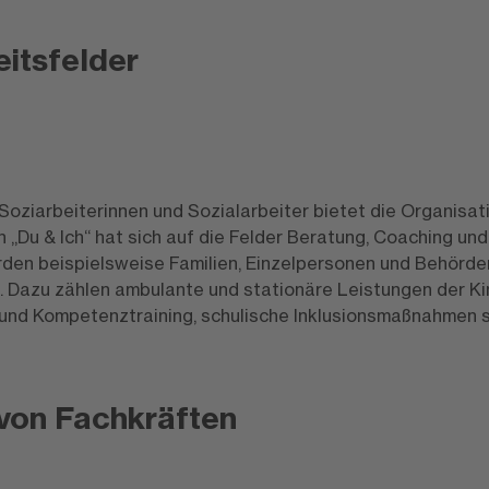
eitsfelder
Soziarbeiterinnen und Sozialarbeiter bietet die Organisatio
„Du & Ich“ hat sich auf die Felder Beratung, Coaching und
erden beispielsweise Familien, Einzelpersonen und Behörde
. Dazu zählen ambulante und stationäre Leistungen der Ki
und Kompetenztraining, schulische Inklusionsmaßnahmen s
von Fachkräften