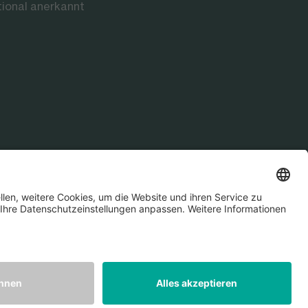
tional anerkannt