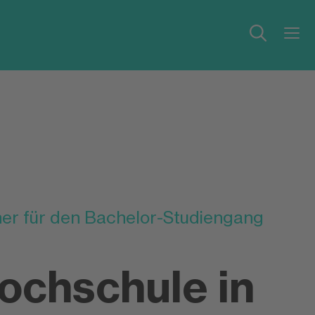
ner für den Bachelor-Studiengang
chschule in