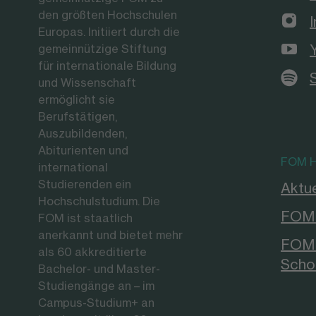
den größten Hochschulen
Europas. Initiiert durch die
gemeinnützige Stiftung
für internationale Bildung
und Wissenschaft
ermöglicht sie
Berufstätigen,
Auszubildenden,
Abiturienten und
FOM H
international
Studierenden ein
Aktue
Hochschulstudium. Die
FOM 
FOM ist staatlich
anerkannt und bietet mehr
FOM 
als 60 akkreditierte
Scho
Bachelor- und Master-
Studiengänge an – im
Campus-Studium+ an