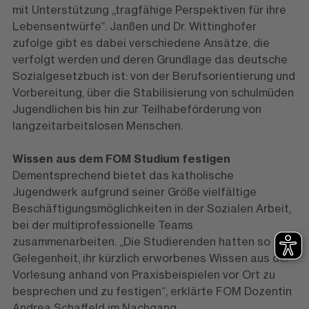
mit Unterstützung „tragfähige Perspektiven für ihre
Lebensentwürfe“. Janßen und Dr. Wittinghofer
zufolge gibt es dabei verschiedene Ansätze, die
verfolgt werden und deren Grundlage das deutsche
Sozialgesetzbuch ist: von der Berufsorientierung und
Vorbereitung, über die Stabilisierung von schulmüden
Jugendlichen bis hin zur Teilhabeförderung von
langzeitarbeitslosen Menschen.
Wissen aus dem FOM Studium festigen
Dementsprechend bietet das katholische
Jugendwerk aufgrund seiner Größe vielfältige
Beschäftigungsmöglichkeiten in der Sozialen Arbeit,
bei der multiprofessionelle Teams
zusammenarbeiten. „Die Studierenden hatten so
Gelegenheit, ihr kürzlich erworbenes Wissen aus der
Vorlesung anhand von Praxisbeispielen vor Ort zu
besprechen und zu festigen“, erklärte FOM Dozentin
Andrea Schaffeld im Nachgang.