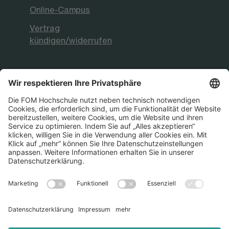
Online-Campus
Vertrag
kündigen/widerrufen
FOM Hochschule
Aktuelles & Presse
FOM International
FOM German-Sino School
Die FOM Hochschule ist akkreditiert sowie
staatlich und international anerkannt