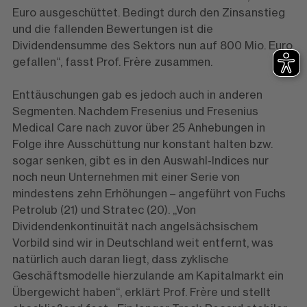
Euro ausgeschüttet. Bedingt durch den Zinsanstieg
und die fallenden Bewertungen ist die
Dividendensumme des Sektors nun auf 800 Mio. Euro
gefallen“, fasst Prof. Frère zusammen.
Enttäuschungen gab es jedoch auch in anderen
Segmenten. Nachdem Fresenius und Fresenius
Medical Care nach zuvor über 25 Anhebungen in
Folge ihre Ausschüttung nur konstant halten bzw.
sogar senken, gibt es in den Auswahl-Indices nur
noch neun Unternehmen mit einer Serie von
mindestens zehn Erhöhungen – angeführt von Fuchs
Petrolub (21) und Stratec (20). „Von
Dividendenkontinuität nach angelsächsischem
Vorbild sind wir in Deutschland weit entfernt, was
natürlich auch daran liegt, dass zyklische
Geschäftsmodelle hierzulande am Kapitalmarkt ein
Übergewicht haben“, erklärt Prof. Frère und stellt