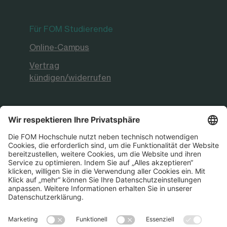
Für FOM Studierende
Online-Campus
Vertrag
kündigen/widerrufen
FOM Hochschule
Aktuelles & Presse
FOM International
FOM German-Sino School
Die FOM Hochschule ist akkreditiert sowie
staatlich und international anerkannt