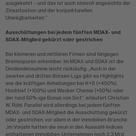
ausgekehrt – und das ist auch sinnvoll angesichts der
Zinssituation und der konjunkturellen
Unwägbarkeiten.“
Ausschüttungen bei jedem fünften MDAX- und
SDAX-Mitglied gekürzt oder gestrichen
Bei kleineren und mittleren Firmen sind hingegen
Bremsspuren erkennbar. Im MDAX und SDAX ist die
Dividendensumme leicht rückläufig: „Auch in der
zweiten und dritten Börsen-Liga gibt es Highlights
wie die kräftigen Anhebungen bei K+S (+400%),
Hochtief (+109%) und Wacker Chemie (+50%) oder
der rund 50%-ige Bonus von Sixt“, erläutert Christian
W. Röhl. Parallel wird allerdings bei jedem fünften
MDAX- und SDAX-Mitglied die Ausschüttung gekürzt
oder gestrichen, vor allem in der Immobilien-Branche.
„Im Vorjahr hatten die neun in den Auswahl-Indices
enthaltenen Immobilien-Unternehmen noch 2,3 Mrd.