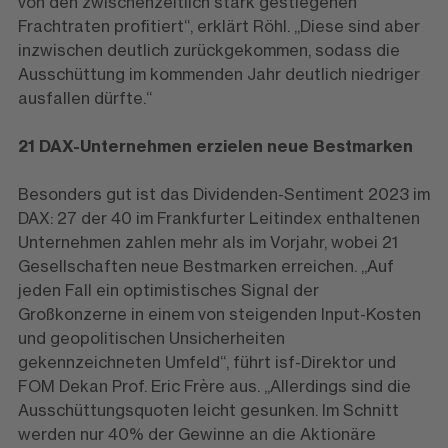
von den zwischenzeitlich stark gestiegenen
Frachtraten profitiert“, erklärt Röhl. „Diese sind aber
inzwischen deutlich zurückgekommen, sodass die
Ausschüttung im kommenden Jahr deutlich niedriger
ausfallen dürfte.“
21 DAX-Unternehmen erzielen neue Bestmarken
Besonders gut ist das Dividenden-Sentiment 2023 im
DAX: 27 der 40 im Frankfurter Leitindex enthaltenen
Unternehmen zahlen mehr als im Vorjahr, wobei 21
Gesellschaften neue Bestmarken erreichen. „Auf
jeden Fall ein optimistisches Signal der
Großkonzerne in einem von steigenden Input-Kosten
und geopolitischen Unsicherheiten
gekennzeichneten Umfeld“, führt isf-Direktor und
FOM Dekan Prof. Eric Frère aus. „Allerdings sind die
Ausschüttungsquoten leicht gesunken. Im Schnitt
werden nur 40% der Gewinne an die Aktionäre