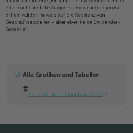
abschließend fest: „Ein langer Track Record stabiler
oder kontinuierlich steigender Ausschüttungen ist
oft ein valider Hinweis auf die Resilienz von
Geschäftsmodellen – aber eben keine Dividenden-
Garantie“.
Alle Grafiken und Tabellen
Zur FOM Dividendenstudie 2023