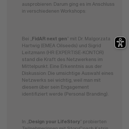
ausprobieren: Darum ging es im Anschluss
in verschiedenen Workshops:
Bei „
FidAR next gen
“ mit Dr. Malgorzata
Hartwig (EMEA Oilseeds) und Sigrid
Leitzmann (HR EXPERTISE-KONTOR)
stand die Kraft des Netzwerkens im
Mittelpunkt. Eine Erkenntnis aus der
Diskussion: Die umsichtige Auswahl eines
Netzwerks sei wichtig, weil man mit
diesem über sein Engagement
identifiziert werde (Personal Branding).
In „
Design your LifeStory
“ probierten
Teilnehmerinnen mit StoryCoach Katrin