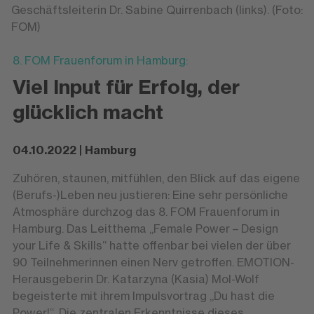
Geschäftsleiterin Dr. Sabine Quirrenbach (links). (Foto:
FOM)
8. FOM Frauenforum in Hamburg:
Viel Input für Erfolg, der
glücklich macht
04.10.2022 | Hamburg
Zuhören, staunen, mitfühlen, den Blick auf das eigene
(Berufs-)Leben neu justieren: Eine sehr persönliche
Atmosphäre durchzog das 8. FOM Frauenforum in
Hamburg. Das Leitthema „Female Power – Design
your Life & Skills“ hatte offenbar bei vielen der über
90 Teilnehmerinnen einen Nerv getroffen. EMOTION-
Herausgeberin Dr. Katarzyna (Kasia) Mol-Wolf
begeisterte mit ihrem Impulsvortrag „Du hast die
Power!“. Die zentralen Erkenntnisse dieses