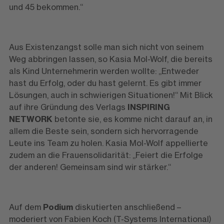
und 45 bekommen.“
Aus Existenzangst solle man sich nicht von seinem
Weg abbringen lassen, so Kasia Mol-Wolf, die bereits
als Kind Unternehmerin werden wollte: „Entweder
hast du Erfolg, oder du hast gelernt. Es gibt immer
Lösungen, auch in schwierigen Situationen!“ Mit Blick
auf ihre Gründung des Verlags
INSPIRING
NETWORK
betonte sie, es komme nicht darauf an, in
allem die Beste sein, sondern sich hervorragende
Leute ins Team zu holen. Kasia Mol-Wolf appellierte
zudem an die Frauensolidarität: „Feiert die Erfolge
der anderen! Gemeinsam sind wir stärker.“
Auf dem
Podium
diskutierten anschließend –
moderiert von Fabien Koch (T-Systems International)