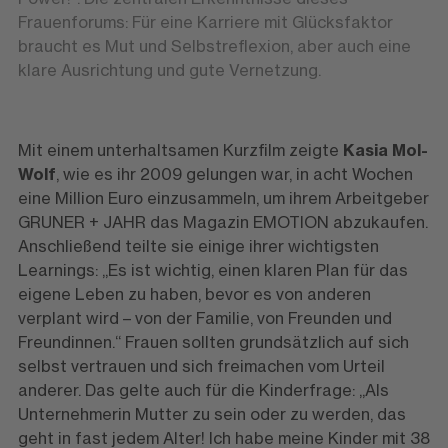
Frauenforums: Für eine Karriere mit Glücksfaktor
braucht es Mut und Selbstreflexion, aber auch eine
klare Ausrichtung und gute Vernetzung.
Mit einem unterhaltsamen Kurzfilm zeigte
Kasia Mol-
Wolf
, wie es ihr 2009 gelungen war, in acht Wochen
eine Million Euro einzusammeln, um ihrem Arbeitgeber
GRUNER + JAHR das Magazin EMOTION abzukaufen.
Anschließend teilte sie einige ihrer wichtigsten
Learnings: „Es ist wichtig, einen klaren Plan für das
eigene Leben zu haben, bevor es von anderen
verplant wird – von der Familie, von Freunden und
Freundinnen.“ Frauen sollten grundsätzlich auf sich
selbst vertrauen und sich freimachen vom Urteil
anderer. Das gelte auch für die Kinderfrage: „Als
Unternehmerin Mutter zu sein oder zu werden, das
geht in fast jedem Alter! Ich habe meine Kinder mit 38