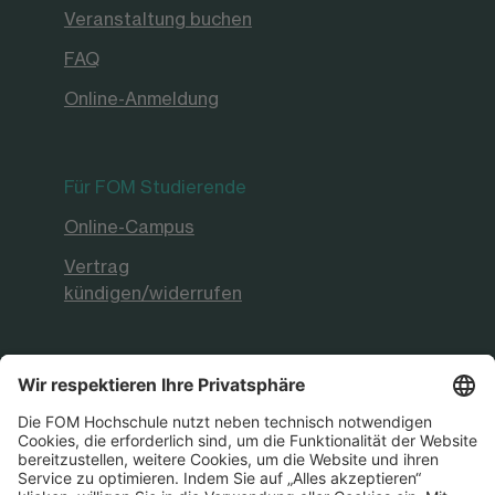
Veranstaltung buchen
FAQ
Online-Anmeldung
Für FOM Studierende
Online-Campus
Vertrag
kündigen/widerrufen
FOM Hochschule
Aktuelles & Presse
FOM International