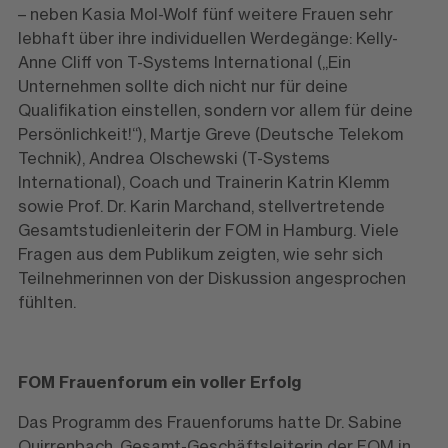
– neben Kasia Mol-Wolf fünf weitere Frauen sehr
lebhaft über ihre individuellen Werdegänge: Kelly-
Anne Cliff von T-Systems International („Ein
Unternehmen sollte dich nicht nur für deine
Qualifikation einstellen, sondern vor allem für deine
Persönlichkeit!“), Martje Greve (Deutsche Telekom
Technik), Andrea Olschewski (T-Systems
International), Coach und Trainerin Katrin Klemm
sowie Prof. Dr. Karin Marchand, stellvertretende
Gesamtstudienleiterin der FOM in Hamburg. Viele
Fragen aus dem Publikum zeigten, wie sehr sich
Teilnehmerinnen von der Diskussion angesprochen
fühlten.
FOM Frauenforum ein voller Erfolg
Das Programm des Frauenforums hatte Dr. Sabine
Quirrenbach, Gesamt-Geschäftsleiterin der FOM in