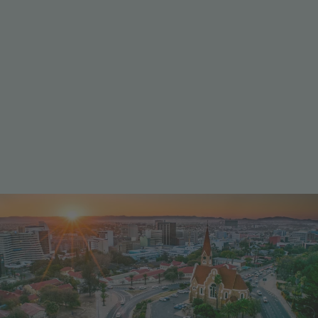
Wo du dich aufhalten wirst
Windhoek, Hauptstadt von Namibia
Das im südwestlichen Afrika gelegene Namibia ist
ein Land der Kontraste. Hier vereinen sich