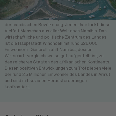
spektakuläre Naturwunder wie beeindruckende
Wüstenlandschaften mit einer faszinierenden
Tierwelt. Hinzu kommt die große Gastfreundschaft
der namibischen Bevölkerung. Jedes Jahr lockt diese
Vielfalt Menschen aus aller Welt nach Namibia. Das
wirtschaftliche und politische Zentrum des Landes
ist die Hauptstadt Windhoek mit rund 326.000
Einwohnern. Generell zählt Namibia, dessen
Wirtschaft vergleichsweise gut aufgestellt ist, zu
den reicheren Staaten des afrikanischen Kontinents.
Diesen positiven Entwicklungen zum Trotz leben viele
der rund 2,5 Millionen Einwohner des Landes in Armut
und sind mit sozialen Herausforderungen
konfrontiert.