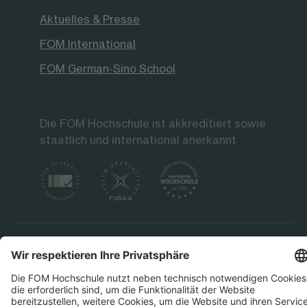
Aktuelles & Presse
FOM International
FOM German-Sino School
Die FOM Hochschule ist akkreditiert sowie
staatlich und international anerkannt
Datenschutz
Impressum