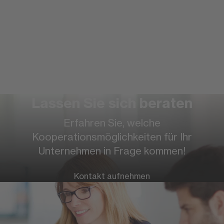
Lassen Sie sich beraten
Weitere Informationen zur FOM
Erfahren Sie, welche
Kooperationsmöglichkeiten für Ihr
Hochschule
Unternehmen in Frage kommen!
Kontakt aufnehmen
Nachwuchs gewinnen