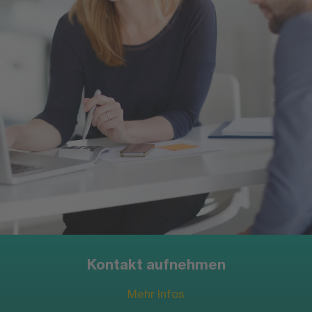
Mehr Infos
Unsere Erfolgsgeschichten
Mehr Infos
Kontakt aufnehmen
Mehr Infos