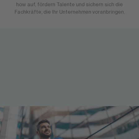
how auf, fördern Talente und sichern sich die
Fachkräfte, die Ihr Unternehmen voranbringen.
Akademische Qualifikation parallel zum Berufsalltag
Was ist das berufsbegleitende