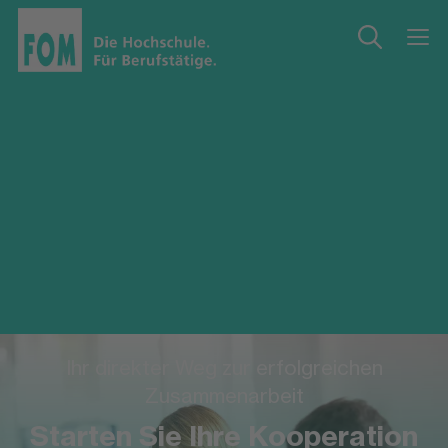
Ihr direkter Weg zur erfolgreichen
Zusammenarbeit
Starten Sie Ihre Kooperation