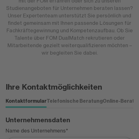
mit der FOM erfahren oder sich zu unseren
Studienangeboten für Unternehmen beraten lassen?
Unser Expertenteam unterstützt Sie persönlich und
findet gemeinsam mit Ihnen passende Lösungen für
Fachkräftegewinnung und Kompetenzaufbau. Ob Sie
Talente über FOM DualMatch rekrutieren oder
Mitarbeitende gezielt weiterqualifizieren möchten –
wir begleiten Sie dabei.
Ihre Kontaktmöglichkeiten
Kontaktformular
Telefonische Beratung
Online-Beratu
Unternehmensdaten
Name des Unternehmens*