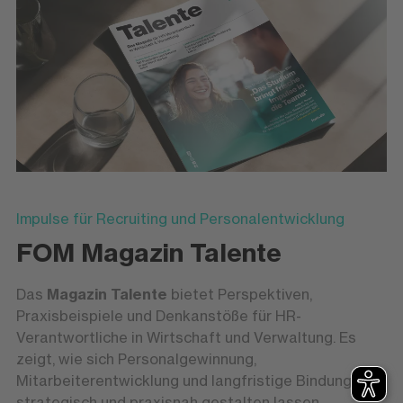
Impulse für Recruiting und Personalentwicklung
FOM Magazin Talente
Das
Magazin
Talente
bietet Perspektiven,
Praxisbeispiele und Denkanstöße für HR-
Verantwortliche in Wirtschaft und Verwaltung. Es
zeigt, wie sich Personalgewinnung,
Mitarbeiterentwicklung und langfristige Bindung
strategisch und praxisnah gestalten lassen.