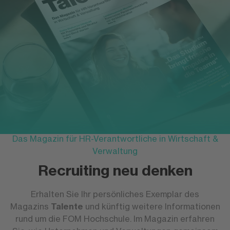
Das Magazin für HR-Verantwortliche in Wirtschaft &
Verwaltung
Recruiting neu denken
Erhalten Sie Ihr persönliches Exemplar des
Magazins
Talente
und künftig weitere Informationen
rund um die FOM Hochschule. Im Magazin erfahren