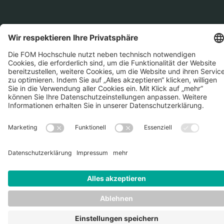
Die FOM ist akkreditiert und staatlich
anerkannt durch
Datenschutz
Impressum