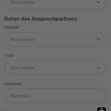
Deutschland
Daten des Ansprechpartners
Anrede*
Bitte wählen
Titel
Bitte wählen
Vorname*