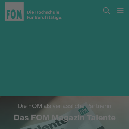
Die FOM als verlässliche Partnerin
Das FOM Magazin Talente