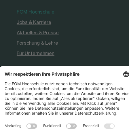
FOM Hochschule
Jobs & Karriere
Aktuelles & Presse
Forschung & Lehre
Für Unternehmen
Die FOM ist akkreditiert und staatlich
anerkannt durch