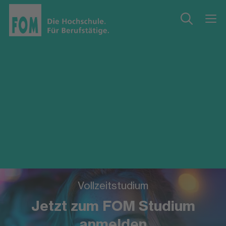
Vollzeitstudium
Jetzt zum FOM Studium
anmelden