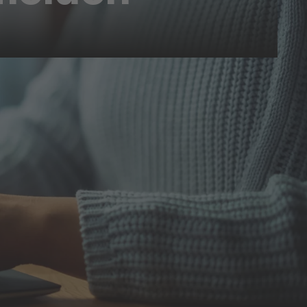
Online-Campus
len
Online-Campus
hen