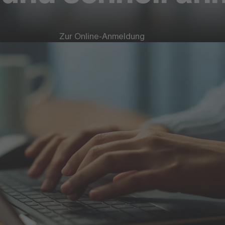
Zur Online-Anmeldung
Infos & Anmeldung
kedIn
Infomagazin bestel
stagram
Veranstaltung buc