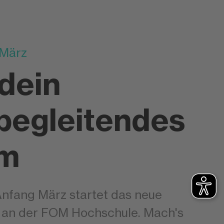
 März
 dein
begleitendes
um
 Anfang März startet das neue
an der FOM Hochschule. Mach's