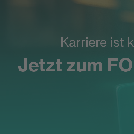
Karriere ist 
Jetzt zum F
Das Master-St
Möglichkeit