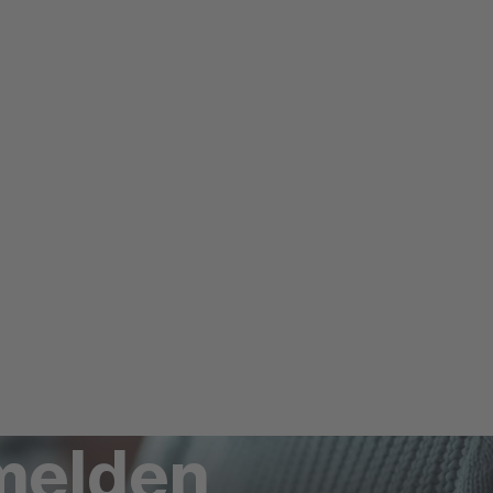
nmelden