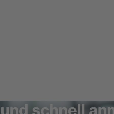
 und schnell a