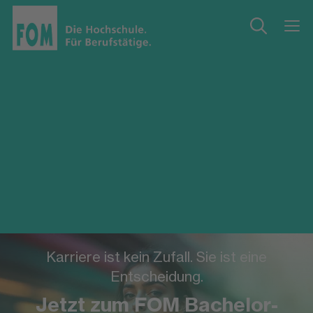
Karriere ist kein Zufall. Sie ist eine
Entscheidung.
Jetzt zum FOM Bachelor-