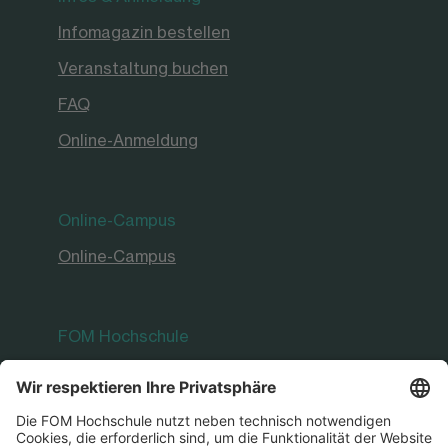
Infomagazin bestellen
Veranstaltung buchen
FAQ
Online-Anmeldung
Online-Campus
Online-Campus
FOM Hochschule
Jobs & Karriere
Aktuelles & Presse
Forschung & Lehre