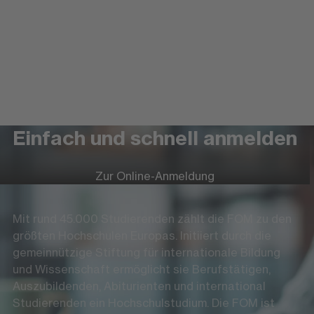
Einfach und schnell anmelden
Zur Online-Anmeldung
Mit rund 45.000 Studierenden zählt die FOM zu den
größten Hochschulen Europas. Initiiert durch die
gemeinnützige Stiftung für internationale Bildung
und Wissenschaft ermöglicht sie Berufstätigen,
Auszubildenden, Abiturienten und international
Studierenden ein Hochschulstudium. Die FOM ist