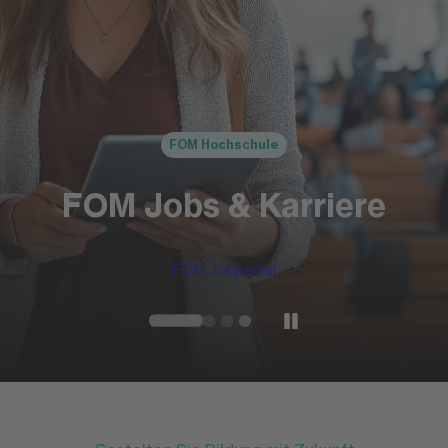
FOM Hochschule
FOM Jobs & Karriere
FOM Jobportal