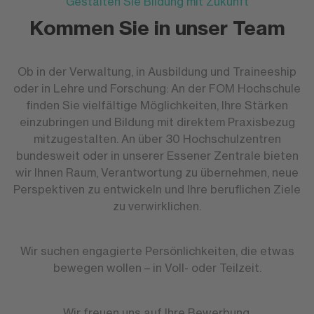
Gestalten Sie Bildung mit Zukunft
Kommen Sie in unser Team
Ob in der Verwaltung, in Ausbildung und Traineeship
oder in Lehre und Forschung: An der FOM Hochschule
finden Sie vielfältige Möglichkeiten, Ihre Stärken
einzubringen und Bildung mit direktem Praxisbezug
mitzugestalten. An über 30 Hochschulzentren
bundesweit oder in unserer Essener Zentrale bieten
wir Ihnen Raum, Verantwortung zu übernehmen, neue
Perspektiven zu entwickeln und Ihre beruflichen Ziele
zu verwirklichen.
Wir suchen engagierte Persönlichkeiten, die etwas
bewegen wollen – in Voll- oder Teilzeit.
Wir freuen uns auf Ihre Bewerbung.