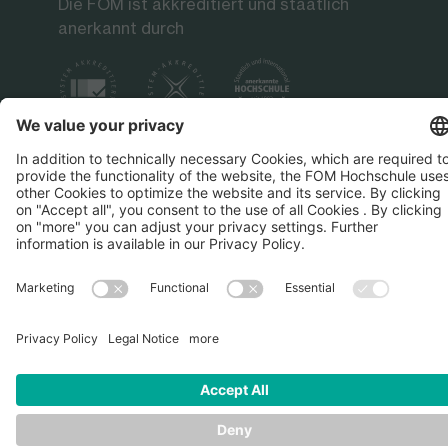
Die FOM ist akkreditiert und staatlich
anerkannt durch
Impressum