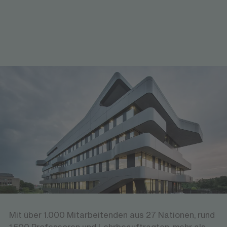
Über die FOM Hochschule
Die FOM Hochschule ist eine Initiative der
gemeinnützigen Stiftung für internationale Bildung
und Wissenschaft und verfolgt einen klaren
Bildungsauftrag: qualitativ hochwertige und zugleich
finanziell tragbare Studienangebote für
Berufstätige, Auszubildende und
Studieninteressierte zu schaffen.
Mit über 1.000 Mitarbeitenden aus 27 Nationen, rund