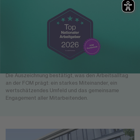
Ausgezeichnet als Arbeitgeber
FOCUS-Business: „Top Nationaler
Arbeitgeber 2026“
Die FOM Hochschule wurde von FOCUS-Business als
„Top Nationaler Arbeitgeber 2026“ ausgezeichnet.
Die Auszeichnung bestätigt, was den Arbeitsalltag
an der FOM prägt: ein starkes Miteinander, ein
wertschätzendes Umfeld und das gemeinsame
Engagement aller Mitarbeitenden.