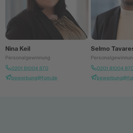
Nina Keil
Selmo Tavares
Personalgewinnung
Personalgewinnu
0201 81004 870
0201 81004 87
bewerbung@fom.de
bewerbung@fo