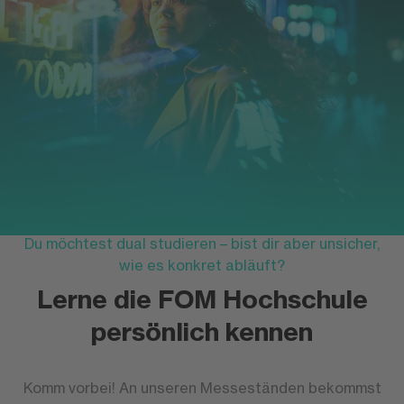
Du möchtest dual studieren – bist dir aber unsicher,
wie es konkret abläuft?
Lerne die FOM Hochschule
persönlich kennen
Komm vorbei! An unseren Messeständen bekommst