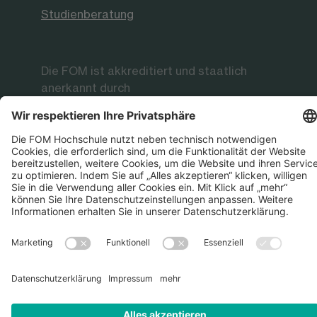
Studienberatung
Die FOM ist akkreditiert und staatlich
anerkannt durch
Datenschutz
Impressum