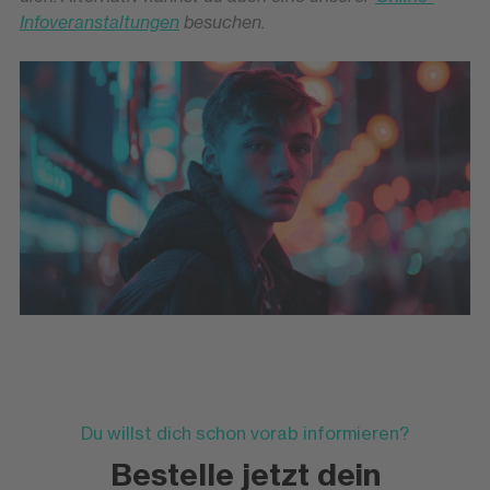
Infoveranstaltungen
besuchen.
Du willst dich schon vorab informieren?
Bestelle jetzt dein