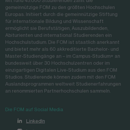
Mit rund 45.000 Studierenden zählt die
gemeinnützige FOM zu den größten Hochschulen
Europas. Initiiert durch die gemeinnützige Stiftung
für internationale Bildung und Wissenschaft
ermöglicht sie Berufstätigen, Auszubildenden,
Abiturienten und international Studierenden ein
Hochschulstudium. Die FOM ist staatlich anerkannt
und bietet mehr als 60 akkreditierte Bachelor- und
Master-Studiengänge an – im Campus-Studium+ an
bundesweit über 30 Hochschulzentren oder im
einzigartigen Digitalen Live-Studium aus den FOM
Studios. Studierende können zudem mit den FOM
Auslandsprogrammen weltweit Studienerfahrungen
an renommierten Partnerhochschulen sammeln.
Die FOM auf Social Media
LinkedIn