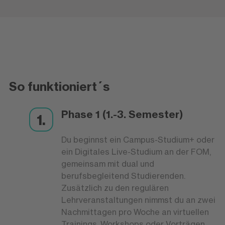
So funktioniert´s
Phase 1 (1.-3. Semester)
Du beginnst ein Campus-Studium+ oder
ein Digitales Live-Studium an der FOM,
gemeinsam mit dual und
berufsbegleitend Studierenden.
Zusätzlich zu den regulären
Lehrveranstaltungen nimmst du an zwei
Nachmittagen pro Woche an virtuellen
Trainings, Workshops oder Vorträgen