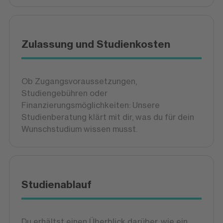
Zulassung und Studienkosten
Ob Zugangsvoraussetzungen,
Studiengebühren oder
Finanzierungsmöglichkeiten: Unsere
Studienberatung klärt mit dir, was du für dein
Wunschstudium wissen musst.
Studienablauf
Du erhältst einen Überblick darüber, wie ein