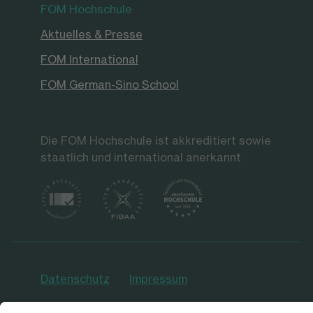
FOM Hochschule
Aktuelles & Presse
FOM International
FOM German-Sino School
Die FOM Hochschule ist akkreditiert sowie
staatlich und international anerkannt
Datenschutz
Impressum