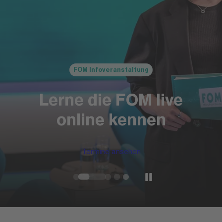
FOM Infoveranstaltung
Lerne die FOM live
online kennen
Termine ansehen