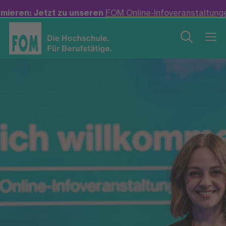
ren: Jetzt zu unseren
FOM Online-Infoveranstaltungen
im