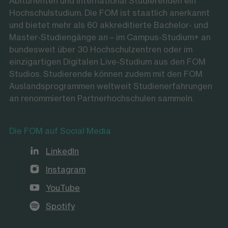
Abiturienten und international Studierenden ein
Hochschulstudium. Die FOM ist staatlich anerkannt
und bietet mehr als 60 akkreditierte Bachelor- und
Master-Studiengänge an – im Campus-Studium+ an
bundesweit über 30 Hochschulzentren oder im
einzigartigen Digitalen Live-Studium aus den FOM
Studios. Studierende können zudem mit den FOM
Auslandsprogrammen weltweit Studienerfahrungen
an renommierten Partnerhochschulen sammeln.
Die FOM auf Social Media
LinkedIn
Instagram
YouTube
Spotify