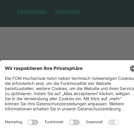
Datenschutz
Impressum