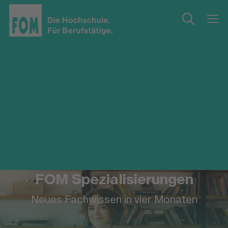
FOM Spezialisierungen
Neues Fachwissen in vier Monaten