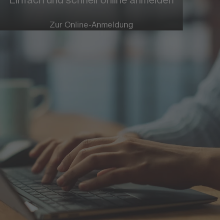
Weitere Informationen zur FOM
Hochschule
Zur Online-Anmeldung
Eine Hochschule besonderen Formats
Mehr Infos
Leitbild
Mehr Infos