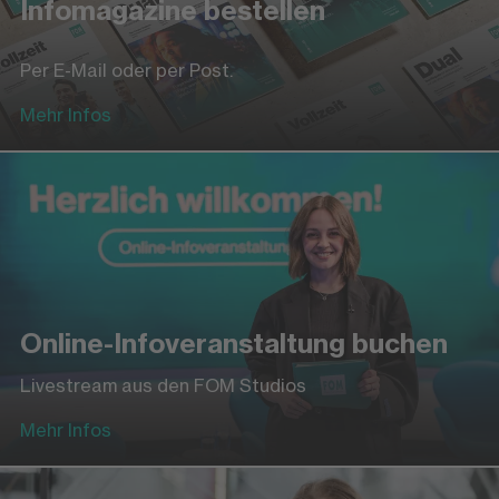
Infomagazine bestellen
Per E-Mail oder per Post.
Mehr Infos
Online-Infoveranstaltung buchen
Livestream aus den FOM Studios
Mehr Infos