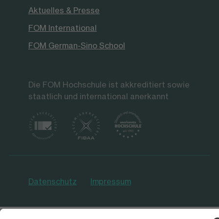
Aktuelles & Presse
FOM International
FOM German-Sino School
Die FOM Hochschule ist akkreditiert sowie
staatlich und international anerkannt
Datenschutz
Impressum