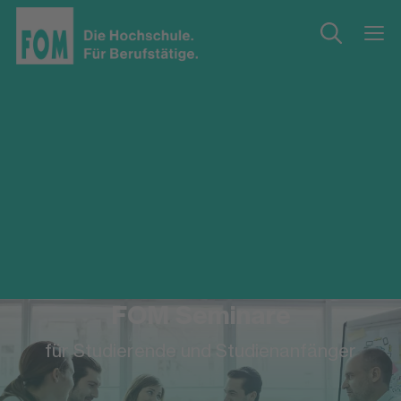
FOM Seminare
für Studierende und Studienanfänger