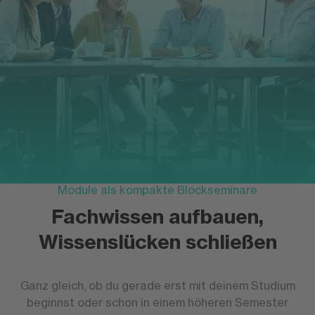
Module als kompakte Blockseminare
Fachwissen aufbauen,
Wissenslücken schließen
Ganz gleich, ob du gerade erst mit deinem Studium
beginnst oder schon in einem höheren Semester