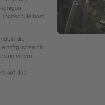
n einigen
Hochschule hast
ndeln die
 ermöglichen dir,
echung einem
tt auf das