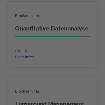
Blockseminar
Quantitative Datenanalyse
Online
Mehr Infos
Blockseminar
Turnaround Management