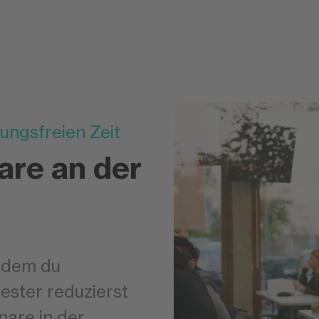
ungsfreien Zeit
are an der
ndem du
ester reduzierst
nare in der