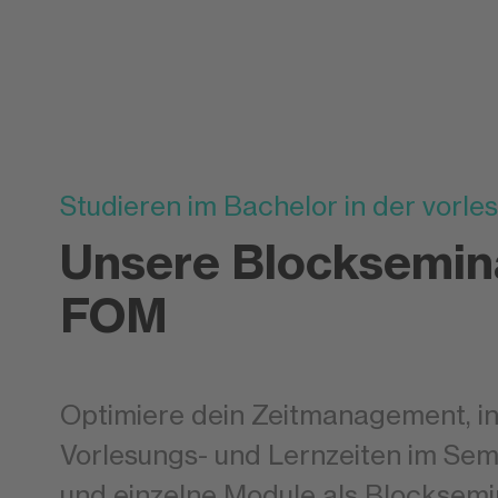
Studieren im Bachelor in der vorles
Unsere Blocksemin
FOM
Optimiere dein Zeitmanagement, i
Vorlesungs- und Lernzeiten im Sem
und einzelne Module als Blocksemi