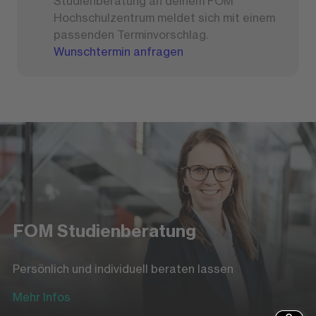
Studienberatung an deinem FOM
Hochschulzentrum meldet sich mit einem
passenden Terminvorschlag.
Wunschtermin anfragen
FOM Studienberatung
Persönlich und individuell beraten lassen
Mehr Infos