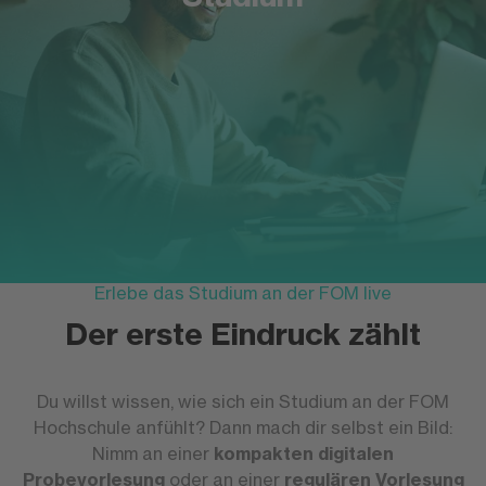
Erlebe das Studium an der FOM live
Der erste Eindruck zählt
Du willst wissen, wie sich ein Studium an der FOM
Hochschule anfühlt? Dann mach dir selbst ein Bild:
Nimm an einer
kompakten
digitalen
Probevorlesung
oder an einer
regulären Vorlesung