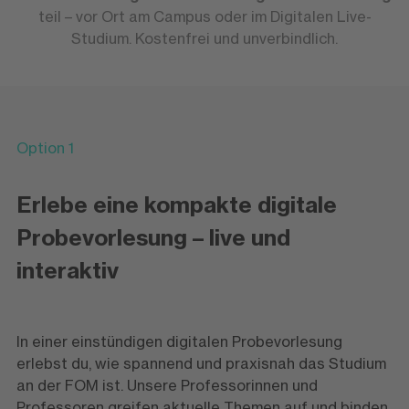
teil – vor Ort am Campus oder im Digitalen Live-
Studium. Kostenfrei und unverbindlich.
Option 1
Erlebe eine kompakte digitale
Probevorlesung – live und
interaktiv
In einer einstündigen digitalen Probevorlesung
erlebst du, wie spannend und praxisnah das Studium
an der FOM ist. Unsere Professorinnen und
Professoren greifen aktuelle Themen auf und binden